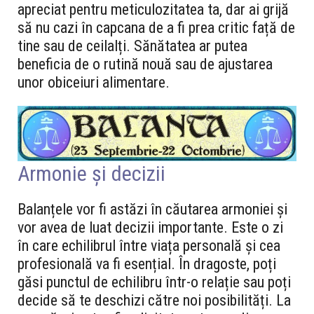
apreciat pentru meticulozitatea ta, dar ai grijă
să nu cazi în capcana de a fi prea critic față de
tine sau de ceilalți. Sănătatea ar putea
beneficia de o rutină nouă sau de ajustarea
unor obiceiuri alimentare.
Armonie și decizii
Balanțele vor fi astăzi în căutarea armoniei și
vor avea de luat decizii importante. Este o zi
în care echilibrul între viața personală și cea
profesională va fi esențial. În dragoste, poți
găsi punctul de echilibru într-o relație sau poți
decide să te deschizi către noi posibilități. La