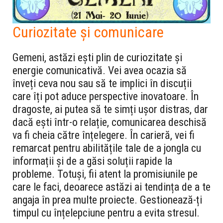
Curiozitate și comunicare
Gemeni, astăzi ești plin de curiozitate și
energie comunicativă. Vei avea ocazia să
înveți ceva nou sau să te implici în discuții
care îți pot aduce perspective inovatoare. În
dragoste, ai putea să te simți ușor distras, dar
dacă ești într-o relație, comunicarea deschisă
va fi cheia către înțelegere. În carieră, vei fi
remarcat pentru abilitățile tale de a jongla cu
informații și de a găsi soluții rapide la
probleme. Totuși, fii atent la promisiunile pe
care le faci, deoarece astăzi ai tendința de a te
angaja în prea multe proiecte. Gestionează-ți
timpul cu înțelepciune pentru a evita stresul.