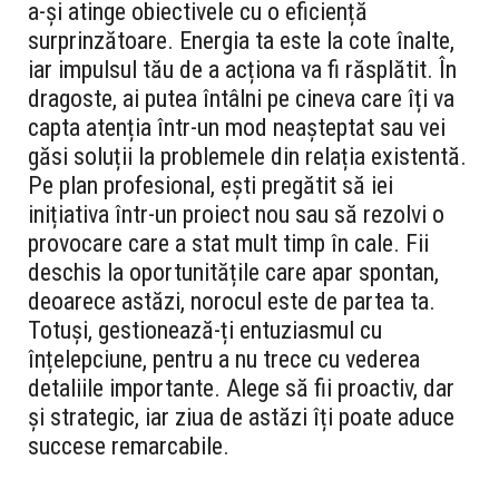
a-și atinge obiectivele cu o eficiență
surprinzătoare. Energia ta este la cote înalte,
iar impulsul tău de a acționa va fi răsplătit. În
dragoste, ai putea întâlni pe cineva care îți va
capta atenția într-un mod neașteptat sau vei
găsi soluții la problemele din relația existentă.
Pe plan profesional, ești pregătit să iei
inițiativa într-un proiect nou sau să rezolvi o
provocare care a stat mult timp în cale. Fii
deschis la oportunitățile care apar spontan,
deoarece astăzi, norocul este de partea ta.
Totuși, gestionează-ți entuziasmul cu
înțelepciune, pentru a nu trece cu vederea
detaliile importante. Alege să fii proactiv, dar
și strategic, iar ziua de astăzi îți poate aduce
succese remarcabile.