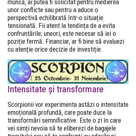
muncă, ai putea fi solicitat pentru medierea
unor conflicte sau pentru a aduce o
perspectivă echilibrată într-o situație
tensionată. Fii atent la tendința de a evita
confruntările; uneori, este necesar să iei o
poziție fermă. Financiar, ar fi bine să evaluezi
cu atenție orice decizie de investiție.
Intensitate și transformare
Scorpionii vor experimenta astăzi o intensitate
emoțională profundă, care poate duce la
transformări semnificative. Este o zi în care
vei simți nevoia să te eliberezi de bagajele