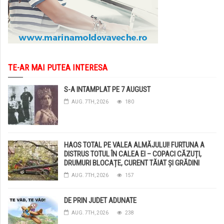
TE-AR MAI PUTEA INTERESA
S-A INTAMPLAT PE 7 AUGUST
AUG. 7TH, 2026
180
HAOS TOTAL PE VALEA ALMĂJULUI! FURTUNA A
DISTRUS TOTUL ÎN CALEA EI – COPACI CĂZUȚI,
DRUMURI BLOCAȚE, CURENT TĂIAT ȘI GRĂDINI
DISTRUSE DE GRINDINĂ!
AUG. 7TH, 2026
157
DE PRIN JUDET ADUNATE
AUG. 7TH, 2026
238