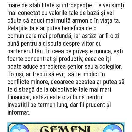
mare de stabilitate și introspecție. Te vei simți
mai conectat cu valorile tale de bază și vei
căuta să aduci mai multă armonie în viața ta.
Relațiile tale ar putea beneficia de o
comunicare mai profundă, iar astăzi ar fi o zi
bună pentru a discuta despre viitor cu
partenerul tău. În ceea ce privește munca, ești
foarte concentrat și productiv, ceea ce îți
poate aduce aprecierea șefilor sau a colegilor.
Totuși, ar trebui să eviți să te implici în
conflicte minore, deoarece acestea ar putea să
te distragă de la obiectivele tale mai mari.
Financiar, astăzi este o zi bună pentru
investiții pe termen lung, dar fii prudent și
informat.