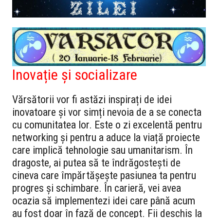
Inovație și socializare
Vărsătorii vor fi astăzi inspirați de idei
inovatoare și vor simți nevoia de a se conecta
cu comunitatea lor. Este o zi excelentă pentru
networking și pentru a aduce la viață proiecte
care implică tehnologie sau umanitarism. În
dragoste, ai putea să te îndrăgostești de
cineva care împărtășește pasiunea ta pentru
progres și schimbare. În carieră, vei avea
ocazia să implementezi idei care până acum
au fost doar în fază de concept. Fii deschis la