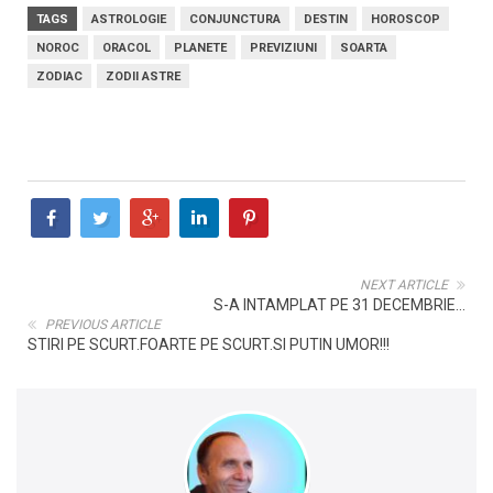
TAGS
ASTROLOGIE
CONJUNCTURA
DESTIN
HOROSCOP
NOROC
ORACOL
PLANETE
PREVIZIUNI
SOARTA
ZODIAC
ZODII ASTRE
NEXT ARTICLE
S-A INTAMPLAT PE 31 DECEMBRIE...
PREVIOUS ARTICLE
STIRI PE SCURT.FOARTE PE SCURT.SI PUTIN UMOR!!!