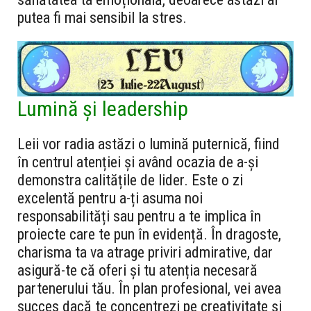
putea fi mai sensibil la stres.
Lumină și leadership
Leii vor radia astăzi o lumină puternică, fiind
în centrul atenției și având ocazia de a-și
demonstra calitățile de lider. Este o zi
excelentă pentru a-ți asuma noi
responsabilități sau pentru a te implica în
proiecte care te pun în evidență. În dragoste,
charisma ta va atrage priviri admirative, dar
asigură-te că oferi și tu atenția necesară
partenerului tău. În plan profesional, vei avea
succes dacă te concentrezi pe creativitate și