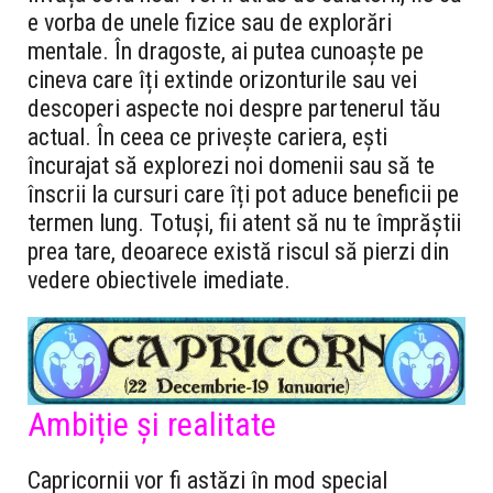
e vorba de unele fizice sau de explorări
mentale. În dragoste, ai putea cunoaște pe
cineva care îți extinde orizonturile sau vei
descoperi aspecte noi despre partenerul tău
actual. În ceea ce privește cariera, ești
încurajat să explorezi noi domenii sau să te
înscrii la cursuri care îți pot aduce beneficii pe
termen lung. Totuși, fii atent să nu te împrăștii
prea tare, deoarece există riscul să pierzi din
vedere obiectivele imediate.
Ambiție și realitate
Capricornii vor fi astăzi în mod special