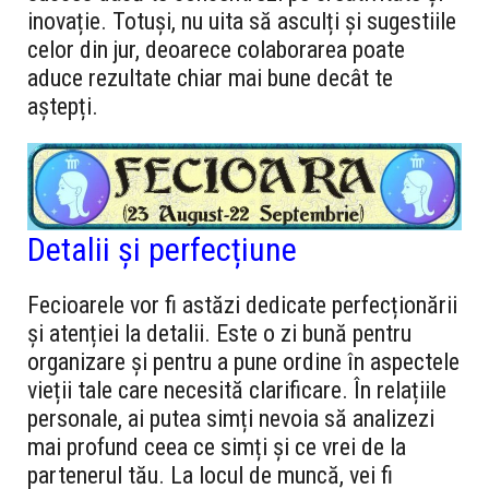
inovație. Totuși, nu uita să asculți și sugestiile
celor din jur, deoarece colaborarea poate
aduce rezultate chiar mai bune decât te
aștepți.
Detalii și perfecțiune
Fecioarele vor fi astăzi dedicate perfecționării
și atenției la detalii. Este o zi bună pentru
organizare și pentru a pune ordine în aspectele
vieții tale care necesită clarificare. În relațiile
personale, ai putea simți nevoia să analizezi
mai profund ceea ce simți și ce vrei de la
partenerul tău. La locul de muncă, vei fi