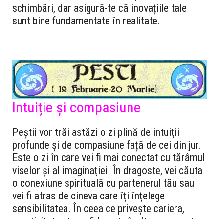
schimbări, dar asigură-te că inovațiile tale
sunt bine fundamentate în realitate.
Intuiție și compasiune
Peștii vor trăi astăzi o zi plină de intuiții
profunde și de compasiune față de cei din jur.
Este o zi în care vei fi mai conectat cu tărâmul
viselor și al imaginației. În dragoste, vei căuta
o conexiune spirituală cu partenerul tău sau
vei fi atras de cineva care îți înțelege
sensibilitatea. În ceea ce privește cariera,