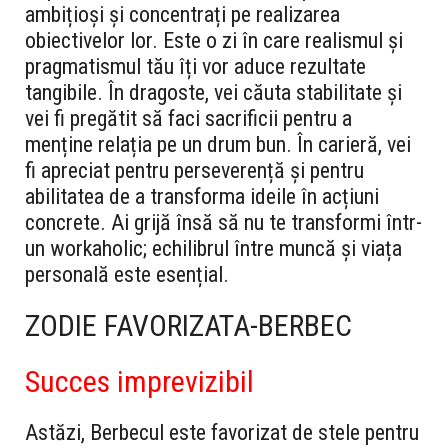
ambițioși și concentrați pe realizarea
obiectivelor lor. Este o zi în care realismul și
pragmatismul tău îți vor aduce rezultate
tangibile. În dragoste, vei căuta stabilitate și
vei fi pregătit să faci sacrificii pentru a
menține relația pe un drum bun. În carieră, vei
fi apreciat pentru perseverență și pentru
abilitatea de a transforma ideile în acțiuni
concrete. Ai grijă însă să nu te transformi într-
un workaholic; echilibrul între muncă și viața
personală este esențial.
ZODIE FAVORIZATA-BERBEC
Succes imprevizibil
Astăzi, Berbecul este favorizat de stele pentru