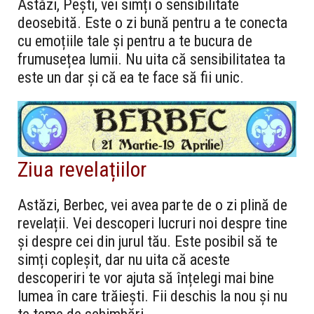
Astăzi, Pești, vei simți o sensibilitate
deosebită. Este o zi bună pentru a te conecta
cu emoțiile tale și pentru a te bucura de
frumusețea lumii. Nu uita că sensibilitatea ta
este un dar și că ea te face să fii unic.
Ziua revelațiilor
Astăzi, Berbec, vei avea parte de o zi plină de
revelații. Vei descoperi lucruri noi despre tine
și despre cei din jurul tău. Este posibil să te
simți copleșit, dar nu uita că aceste
descoperiri te vor ajuta să înțelegi mai bine
lumea în care trăiești. Fii deschis la nou și nu