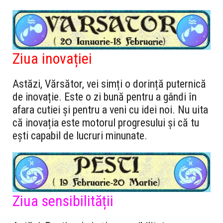
Ziua inovației
Astăzi, Vărsător, vei simți o dorință puternică
de inovație. Este o zi bună pentru a gândi în
afara cutiei și pentru a veni cu idei noi. Nu uita
că inovația este motorul progresului și că tu
ești capabil de lucruri minunate.
Ziua sensibilității