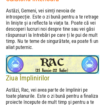
Astăzi, Gemeni, vei simți nevoia de
introspecție. Este o zi bună pentru a te retrage
în liniște și a reflecta la viața ta. Poate că vei
descoperi lucruri noi despre tine sau vei găsi
răspunsuri la întrebări pe care ți le pui de mult
timp. Nu te teme de singurătate, ea poate fi un
aliat puternic.
Ziua Împlinirilor
Astăzi, Rac, vei avea parte de împliniri pe
toate planurile. Este o zi bună pentru a finaliza
proiecte începute de mult timp și pentru a te