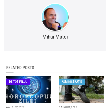
Mihai Matei
RELATED POSTS
DE TOT FELUL
ADMINISTRAŢIE
6 AUGUST, 2026
6 AUGUST, 2026