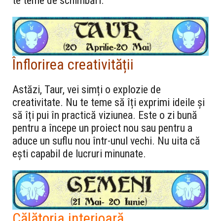
te teme de schimbări.
Înflorirea creativității
Astăzi, Taur, vei simți o explozie de
creativitate. Nu te teme să îți exprimi ideile și
să îți pui în practică viziunea. Este o zi bună
pentru a începe un proiect nou sau pentru a
aduce un suflu nou într-unul vechi. Nu uita că
ești capabil de lucruri minunate.
Călătoria interioară