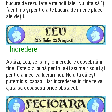
bucura de rezultatele muncii tale. Nu uita să îți
faci timp și pentru a te bucura de micile plăceri
ale vieții.
Încredere
Astăzi, Leu, vei simți o încredere deosebită în
tine. Este o zi bună pentru a-ți asuma riscuri și
pentru a încerca lucruri noi. Nu uita că ești
puternic și capabil, iar încrederea în tine te va
ajuta să depășești orice obstacol.