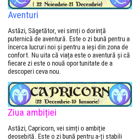
Aventuri
Astăzi, Săgetător, vei simți o dorință
puternică de aventură. Este o zi bună pentru a
încerca lucruri noi și pentru a ieși din zona de
confort. Nu uita că viața este o aventură și că
fiecare zi este o nouă oportunitate de a
descoperi ceva nou.
Ziua ambiției
Astăzi, Capricorn, vei simți o ambiție
deosebită. Este o zi bună pentru a-ți stabili