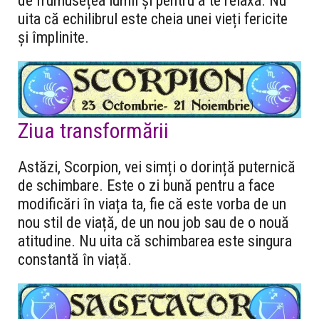
de frumusețea lumii și pentru a te relaxa. Nu
uita că echilibrul este cheia unei vieți fericite
și împlinite.
Ziua transformării
Astăzi, Scorpion, vei simți o dorință puternică
de schimbare. Este o zi bună pentru a face
modificări în viața ta, fie că este vorba de un
nou stil de viață, de un nou job sau de o nouă
atitudine. Nu uita că schimbarea este singura
constantă în viață.