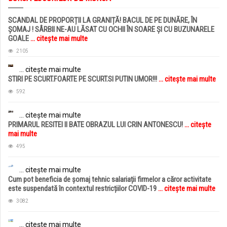
SCANDAL DE PROPORȚII LA GRANIȚĂ! BACUL DE PE DUNĂRE, ÎN
ȘOMAJ ! SÂRBII NE-AU LĂSAT CU OCHII ÎN SOARE ȘI CU BUZUNARELE
GOALE
... citește mai multe
2105
... citește mai multe
STIRI PE SCURT.FOARTE PE SCURT.SI PUTIN UMOR!!!
... citește mai multe
592
... citește mai multe
PRIMARUL RESITEI II BATE OBRAZUL LUI CRIN ANTONESCU!
... citește
mai multe
495
... citește mai multe
Cum pot beneficia de șomaj tehnic salariații firmelor a căror activitate
este suspendată în contextul restricțiilor COVID-19
... citește mai multe
3082
... citește mai multe