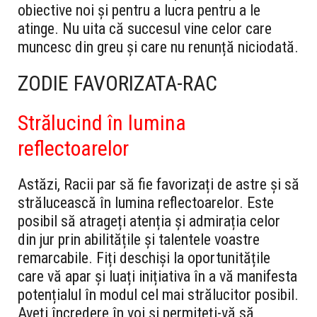
obiective noi și pentru a lucra pentru a le
atinge. Nu uita că succesul vine celor care
muncesc din greu și care nu renunță niciodată.
ZODIE FAVORIZATA-RAC
Strălucind în lumina
reflectoarelor
Astăzi, Racii par să fie favorizați de astre și să
strălucească în lumina reflectoarelor. Este
posibil să atrageți atenția și admirația celor
din jur prin abilitățile și talentele voastre
remarcabile. Fiți deschiși la oportunitățile
care vă apar și luați inițiativa în a vă manifesta
potențialul în modul cel mai strălucitor posibil.
Aveți încredere în voi și permiteți-vă să