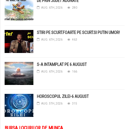
DE PRIN JUDET ADUNATE
AUG. 6TH, 2026
280
STIRI PE SCURT.FOARTE PE SCURT.SI PUTIN UMOR!
AUG. 6TH, 2026
463
S-A INTAMPLAT PE 6 AUGUST
AUG. 6TH, 2026
166
HOROSCOPUL ZILEI-6 AUGUST
AUG. 5TH, 2026
315
BURSA LOCURILOR DE MUNCA