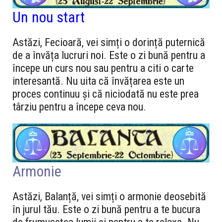
Un nou start
Astăzi, Fecioară, vei simți o dorință puternică
de a învăța lucruri noi. Este o zi bună pentru a
începe un curs nou sau pentru a citi o carte
interesantă. Nu uita că învățarea este un
proces continuu și că niciodată nu este prea
târziu pentru a începe ceva nou.
Armonie
Astăzi, Balanță, vei simți o armonie deosebită
în jurul tău. Este o zi bună pentru a te bucura