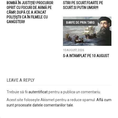
BOMBĂ ÎN JUSTIȚIE! PROCUROR
STIRI PE SCURT.FOARTE PE
OPRIT CU FOCURI DE ARMĂ PE
SCURT.SI PUTIN UMOR!!!
CÂMP, DUPĂ CE A ATACAT
POLIȚIȘTII CA ÎN FILMELE CU
GANGSTERI!
BARFE DE PRIN TARG
10 AUGUST, 2026
S-A INTAMPLAT PE 10 AUGUST
LEAVE A REPLY
Trebuie să fii
autentificat
pentru a publica un comentariu.
Acest site folosește Akismet pentru a reduce spamul.
Află cum
sunt procesate datele comentariilor tale
.