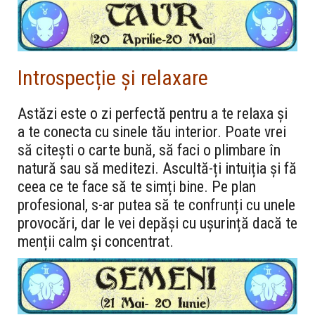
Introspecție și relaxare
Astăzi este o zi perfectă pentru a te relaxa și
a te conecta cu sinele tău interior. Poate vrei
să citești o carte bună, să faci o plimbare în
natură sau să meditezi. Ascultă-ți intuiția și fă
ceea ce te face să te simți bine. Pe plan
profesional, s-ar putea să te confrunți cu unele
provocări, dar le vei depăși cu ușurință dacă te
menții calm și concentrat.