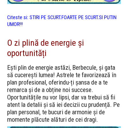
Citeste si:
STIRI PE SCURT.FOARTE PE SCURT.SI PUTIN
UMOR!!!
O zi plină de energie și
oportunități
Ești plin de energie astăzi, Berbecule, și gata
să cucerești lumea! Astrele te favorizează în
plan profesional, oferindu-ți șansa de a te
remarca și de a obține noi succese.
Oportunitățile nu vor lipsi, dar va trebui să fii
atent la detalii și să iei decizii cu prudență. Pe
plan personal, te bucuri de armonie și de
momente plăcute alături de cei dragi.