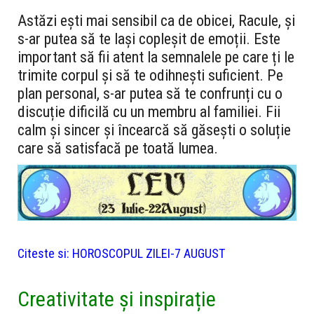
Astăzi ești mai sensibil ca de obicei, Racule, și
s-ar putea să te lași copleșit de emoții. Este
important să fii atent la semnalele pe care ți le
trimite corpul și să te odihnești suficient. Pe
plan personal, s-ar putea să te confrunți cu o
discuție dificilă cu un membru al familiei. Fii
calm și sincer și încearcă să găsești o soluție
care să satisfacă pe toată lumea.
Citeste si:
HOROSCOPUL ZILEI-7 AUGUST
Creativitate și inspirație