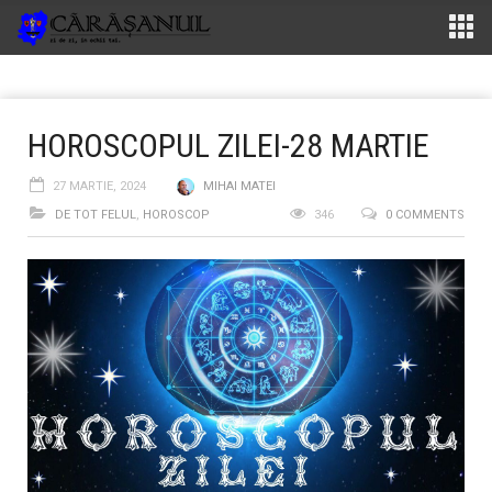
HOROSCOPUL ZILEI-28 MARTIE
27 MARTIE, 2024
MIHAI MATEI
DE TOT FELUL
,
HOROSCOP
346
0 COMMENTS