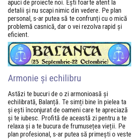
apuci de proiecte noi. Ești foarte atent la
detalii și nu scapi nimic din vedere. Pe plan
personal, s-ar putea să te confrunți cu o mică
problemă casnică, dar o vei rezolva rapid și
eficient.
Armonie și echilibru
Astăzi te bucuri de o zi armonioasă și
echilibrată, Balanță. Te simți bine în pielea ta
și ești înconjurat de oameni care te apreciază
și te iubesc. Profită de această zi pentru a te
relaxa și a te bucura de frumusețea vieții. Pe
plan profesional, s-ar putea să primești o veste