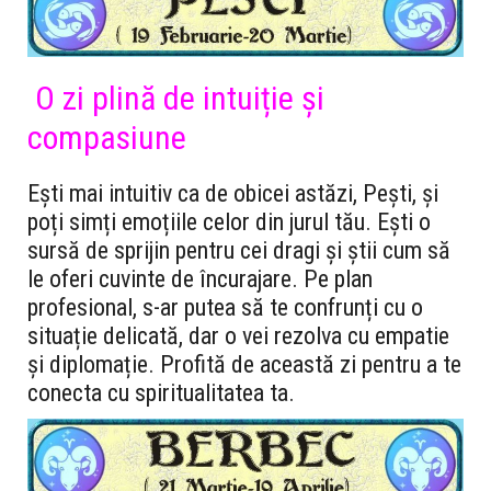
O zi plină de intuiție și
compasiune
Ești mai intuitiv ca de obicei astăzi, Pești, și
poți simți emoțiile celor din jurul tău. Ești o
sursă de sprijin pentru cei dragi și știi cum să
le oferi cuvinte de încurajare. Pe plan
profesional, s-ar putea să te confrunți cu o
situație delicată, dar o vei rezolva cu empatie
și diplomație. Profită de această zi pentru a te
conecta cu spiritualitatea ta.