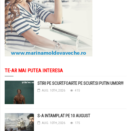
TE-AR MAI PUTEA INTERESA
STIRI PE SCURT.FOARTE PE SCURT.SI PUTIN UMOR!!!
AUG. 10TH, 2026
415
S-A INTAMPLAT PE 10 AUGUST
AUG. 10TH, 2026
175