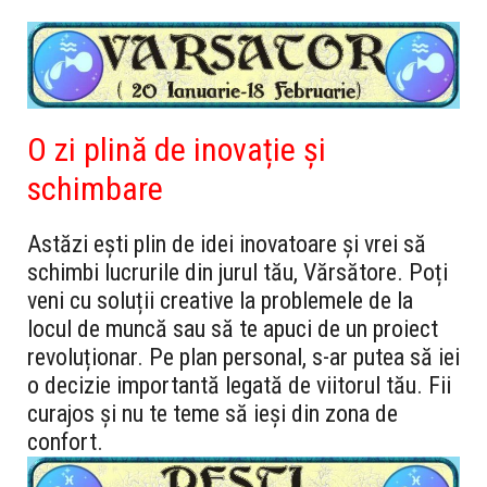
O zi plină de inovație și
schimbare
Astăzi ești plin de idei inovatoare și vrei să
schimbi lucrurile din jurul tău, Vărsătore. Poți
veni cu soluții creative la problemele de la
locul de muncă sau să te apuci de un proiect
revoluționar. Pe plan personal, s-ar putea să iei
o decizie importantă legată de viitorul tău. Fii
curajos și nu te teme să ieși din zona de
confort.