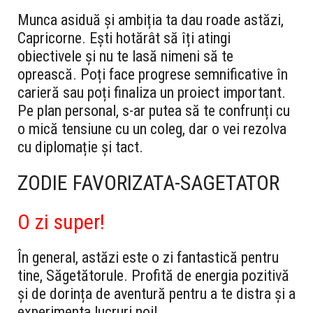
Munca asiduă și ambiția ta dau roade astăzi,
Capricorne. Ești hotărât să îți atingi
obiectivele și nu te lasă nimeni să te
oprească. Poți face progrese semnificative în
carieră sau poți finaliza un proiect important.
Pe plan personal, s-ar putea să te confrunți cu
o mică tensiune cu un coleg, dar o vei rezolva
cu diplomație și tact.
ZODIE FAVORIZATA-SAGETATOR
O zi super!
În general, astăzi este o zi fantastică pentru
tine, Săgetătorule. Profită de energia pozitivă
și de dorința de aventură pentru a te distra și a
experimenta lucruri noi!