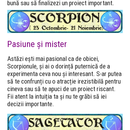
bună sau să finalizezi un proiect important.
Pasiune și mister
Astăzi ești mai pasional ca de obicei,
Scorpionule, și ai o dorință puternică de a
experimenta ceva nou și interesant. S-ar putea
să te confrunți cu o atracție irezistibilă pentru
cineva sau să te apuci de un proiect riscant.
Fii atent la intuiția ta și nu te grăbi să iei
decizii importante.