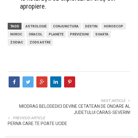
apropiere.
TAGS
ASTROLOGIE
CONJUNCTURA
DESTIN
HOROSCOP
NOROC
ORACOL
PLANETE
PREVIZIUNI
SOARTA
ZODIAC
ZODII ASTRE
NEXT ARTICLE
MIODRAG BELODEDICI DEVINE CETATEAN DE ONOARE AL
JUDETULUI CARAS-SEVERIN!
PREVIOUS ARTICLE
PERNA CARE TE POATE UCIDE