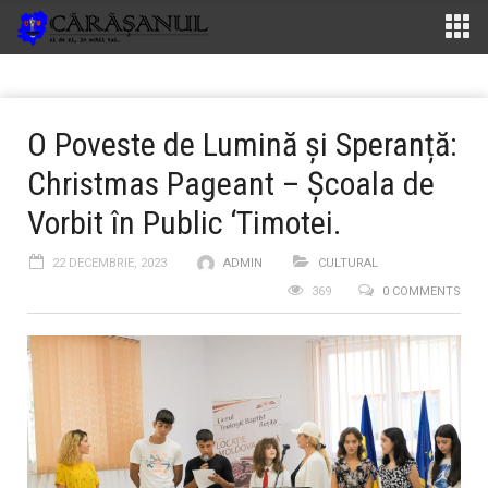
O Poveste de Lumină și Speranță:
Christmas Pageant – Școala de
Vorbit în Public ‘Timotei.
22 DECEMBRIE, 2023
ADMIN
CULTURAL
369
0 COMMENTS