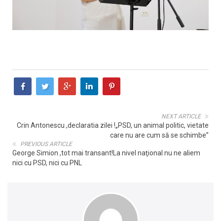
NEXT ARTICLE
Crin Antonescu ,declaratia zilei !„PSD, un animal politic, vietate
care nu are cum să se schimbe”
PREVIOUS ARTICLE
George Simion ,tot mai transant!La nivel naţional nu ne aliem
nici cu PSD, nici cu PNL