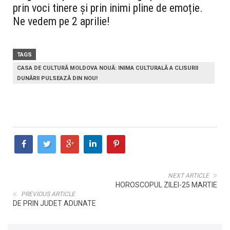
prin voci tinere și prin inimi pline de emoție.
Ne vedem pe 2 aprilie!
TAGS
CASA DE CULTURĂ MOLDOVA NOUĂ: INIMA CULTURALĂ A CLISURII
DUNĂRII PULSEAZĂ DIN NOU!
NEXT ARTICLE
HOROSCOPUL ZILEI-25 MARTIE
PREVIOUS ARTICLE
DE PRIN JUDET ADUNATE