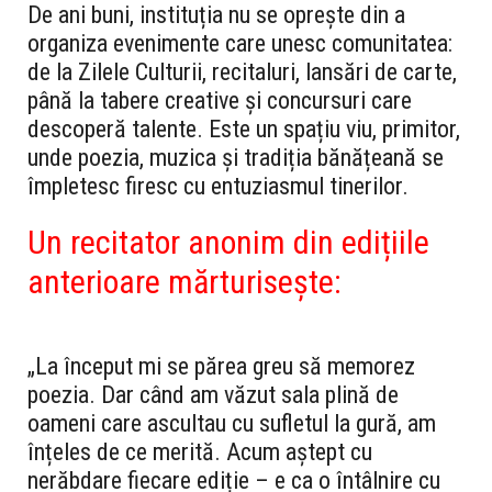
De ani buni, instituția nu se oprește din a
organiza evenimente care unesc comunitatea:
de la Zilele Culturii, recitaluri, lansări de carte,
până la tabere creative și concursuri care
descoperă talente. Este un spațiu viu, primitor,
unde poezia, muzica și tradiția bănățeană se
împletesc firesc cu entuziasmul tinerilor.
Un recitator anonim din edițiile
anterioare mărturisește:
„La început mi se părea greu să memorez
poezia. Dar când am văzut sala plină de
oameni care ascultau cu sufletul la gură, am
înțeles de ce merită. Acum aștept cu
nerăbdare fiecare ediție – e ca o întâlnire cu