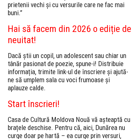
prietenii vechi și cu versurile care ne fac mai
buni.”
Hai să facem din 2026 o ediție de
neuitat!
Dacă știi un copil, un adolescent sau chiar un
tânăr pasionat de poezie, spune-i! Distribuie
informația, trimite link-ul de înscriere și ajută-
ne să umplem sala cu voci frumoase și
aplauze calde.
Start înscrieri!
Casa de Cultură Moldova Nouă vă așteaptă cu
brațele deschise. Pentru că, aici, Dunărea nu
curge doar pe hartă – ea curge prin versuri,