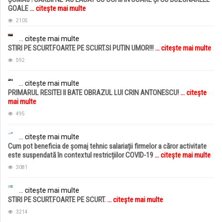
GOALE
... citește mai multe
2105
... citește mai multe
STIRI PE SCURT.FOARTE PE SCURT.SI PUTIN UMOR!!!
... citește mai multe
592
... citește mai multe
PRIMARUL RESITEI II BATE OBRAZUL LUI CRIN ANTONESCU!
... citește
mai multe
495
... citește mai multe
Cum pot beneficia de șomaj tehnic salariații firmelor a căror activitate
este suspendată în contextul restricțiilor COVID-19
... citește mai multe
3081
... citește mai multe
STIRI PE SCURT.FOARTE PE SCURT.
... citește mai multe
3214