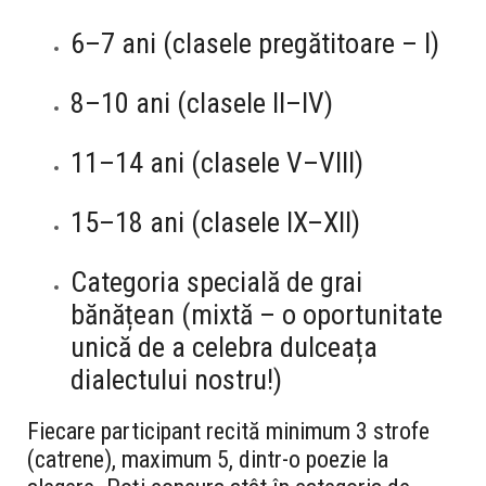
6–7 ani
(clasele pregătitoare – I)
8–10 ani
(clasele II–IV)
11–14 ani
(clasele V–VIII)
15–18 ani
(clasele IX–XII)
Categoria specială de grai
bănățean
(mixtă – o oportunitate
unică de a celebra dulceața
dialectului nostru!)
Fiecare participant recită
minimum 3 strofe
(catrene), maximum 5
, dintr-o poezie la