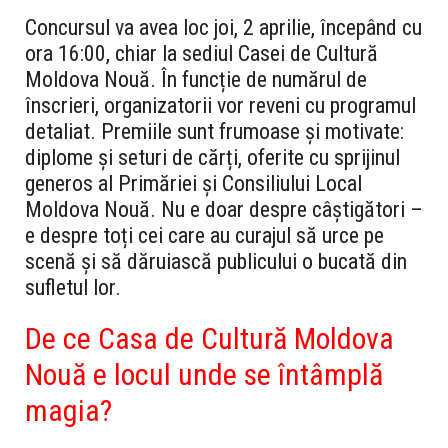
Concursul va avea loc
joi, 2 aprilie, începând cu
ora 16:00
, chiar la sediul
Casei de Cultură
Moldova Nouă
. În funcție de numărul de
înscrieri, organizatorii vor reveni cu programul
detaliat.
Premiile sunt frumoase și motivate:
diplome și seturi de cărți
, oferite cu sprijinul
generos al
Primăriei și Consiliului Local
Moldova Nouă
. Nu e doar despre câștigători –
e despre toți cei care au curajul să urce pe
scenă și să dăruiască publicului o bucată din
sufletul lor.
De ce Casa de Cultură Moldova
Nouă e locul unde se întâmplă
magia?