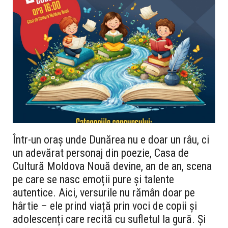
Într-un oraș unde Dunărea nu e doar un râu, ci
un adevărat personaj din poezie,
Casa de
Cultură Moldova Nouă
devine, an de an, scena
pe care se nasc emoții pure și talente
autentice. Aici, versurile nu rămân doar pe
hârtie – ele prind viață prin voci de copii și
adolescenți care recită cu sufletul la gură. Și