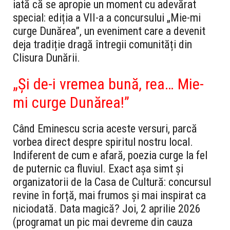
iată că se apropie un moment cu adevărat
special:
ediția a VII-a a concursului „Mie-mi
curge Dunărea”
, un eveniment care a devenit
deja tradiție dragă întregii comunități din
Clisura Dunării.
„Și de-i vremea bună, rea… Mie-
mi curge Dunărea!”
Când Eminescu scria aceste versuri, parcă
vorbea direct despre spiritul nostru local.
Indiferent de cum e afară, poezia curge la fel
de puternic ca fluviul. Exact așa simt și
organizatorii de la Casa de Cultură: concursul
revine în forță, mai frumos și mai inspirat ca
niciodată.
Data magică? Joi, 2 aprilie 2026
(programat un pic mai devreme din cauza