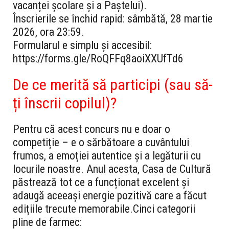
vacanței școlare și a Paștelui).
Înscrierile se închid rapid: sâmbătă, 28 martie
2026, ora 23:59.
Formularul e simplu și accesibil:
https://forms.gle/RoQFFq8aoiXXUfTd6
De ce merită să participi (sau să-
ți înscrii copilul)?
Pentru că acest concurs nu e doar o
competiție – e o sărbătoare a cuvântului
frumos, a emoției autentice și a legăturii cu
locurile noastre. Anul acesta, Casa de Cultură
păstrează tot ce a funcționat excelent și
adaugă aceeași energie pozitivă care a făcut
edițiile trecute memorabile.
Cinci categorii
pline de farmec: