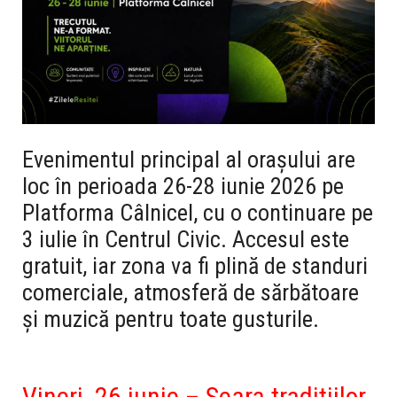
Evenimentul principal al orașului are
loc în perioada
26-28 iunie 2026 pe
Platforma Câlnicel
, cu o continuare pe
3 iulie în Centrul Civic
. Accesul este
gratuit, iar zona va fi plină de standuri
comerciale, atmosferă de sărbătoare
și muzică pentru toate gusturile.
Vineri, 26 iunie – Seara tradițiilor