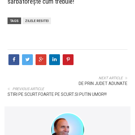
sărbătorește cum trebuie!
TAGS
ZILELE RESITEI
NEXT ARTICLE
DE PRIN JUDET ADUNATE
PREVIOUS ARTICLE
STIRI PE SCURT.FOARTE PE SCURT.SI PUTIN UMOR!!!