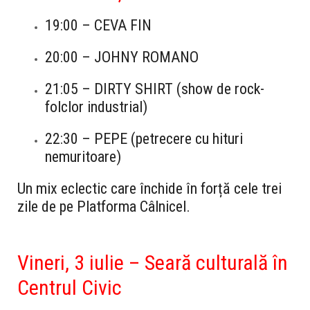
19:00
–
CEVA FIN
20:00
–
JOHNY ROMANO
21:05
–
DIRTY SHIRT
(show de rock-
folclor industrial)
22:30
–
PEPE
(petrecere cu hituri
nemuritoare)
Un mix eclectic care închide în forță cele trei
zile de pe Platforma Câlnicel.
Vineri, 3 iulie – Seară culturală în
Centrul Civic