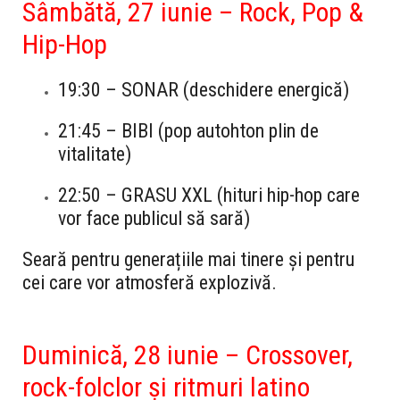
Sâmbătă, 27 iunie – Rock, Pop &
Hip-Hop
19:30
–
SONAR
(deschidere energică)
21:45
–
BIBI
(pop autohton plin de
vitalitate)
22:50
–
GRASU XXL
(hituri hip-hop care
vor face publicul să sară)
Seară pentru generațiile mai tinere și pentru
cei care vor atmosferă explozivă.
Duminică, 28 iunie – Crossover,
rock-folclor și ritmuri latino