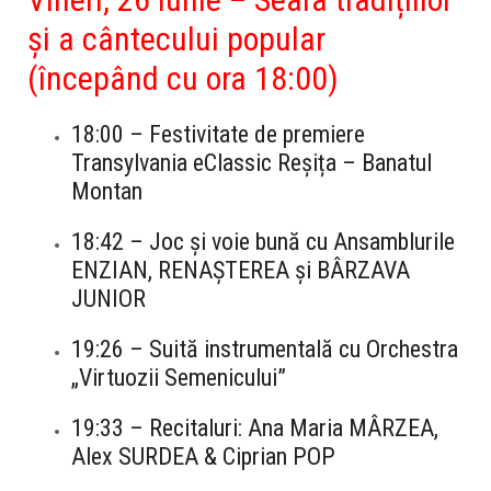
și a cântecului popular
(începând cu ora 18:00)
18:00
– Festivitate de premiere
Transylvania eClassic Reșița – Banatul
Montan
18:42
– Joc și voie bună cu Ansamblurile
ENZIAN
,
RENAȘTEREA
și
BÂRZAVA
JUNIOR
19:26
– Suită instrumentală cu Orchestra
„
Virtuozii Semenicului
”
19:33
– Recitaluri:
Ana Maria MÂRZEA
,
Alex SURDEA
&
Ciprian POP