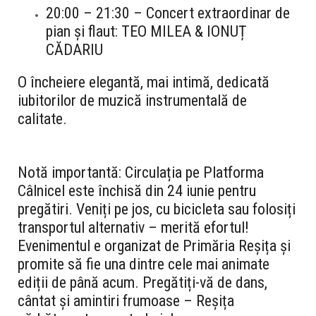
20:00 – 21:30
– Concert extraordinar de
pian și flaut:
TEO MILEA
&
IONUȚ
CĂDARIU
O încheiere elegantă, mai intimă, dedicată
iubitorilor de muzică instrumentală de
calitate.
Notă importantă:
Circulația pe Platforma
Câlnicel este închisă din 24 iunie pentru
pregătiri. Veniți pe jos, cu bicicleta sau folosiți
transportul alternativ – merită efortul!
Evenimentul e organizat de Primăria Reșița și
promite să fie una dintre cele mai animate
ediții de până acum.
Pregătiți-vă de dans,
cântat și amintiri frumoase – Reșița