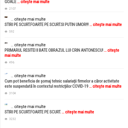
GOALE
... citește mai multe
2107
... citește mai multe
STIRI PE SCURT.FOARTE PE SCURT.SI PUTIN UMOR!!!
... citește mai multe
592
... citește mai multe
PRIMARUL RESITEI II BATE OBRAZUL LUI CRIN ANTONESCU!
... citește
mai multe
496
... citește mai multe
Cum pot beneficia de șomaj tehnic salariații firmelor a căror activitate
este suspendată în contextul restricțiilor COVID-19
... citește mai multe
3104
... citește mai multe
STIRI PE SCURT.FOARTE PE SCURT.
... citește mai multe
3232