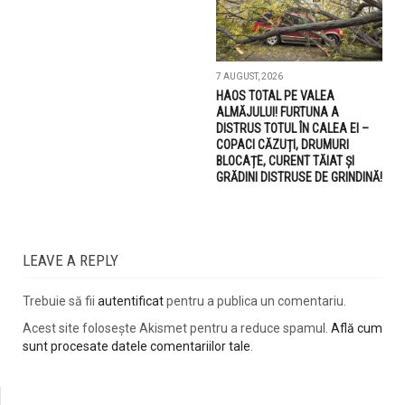
7 AUGUST, 2026
HAOS TOTAL PE VALEA
ALMĂJULUI! FURTUNA A
DISTRUS TOTUL ÎN CALEA EI –
COPACI CĂZUȚI, DRUMURI
BLOCAȚE, CURENT TĂIAT ȘI
GRĂDINI DISTRUSE DE GRINDINĂ!
LEAVE A REPLY
Trebuie să fii
autentificat
pentru a publica un comentariu.
Acest site folosește Akismet pentru a reduce spamul.
Află cum
sunt procesate datele comentariilor tale
.