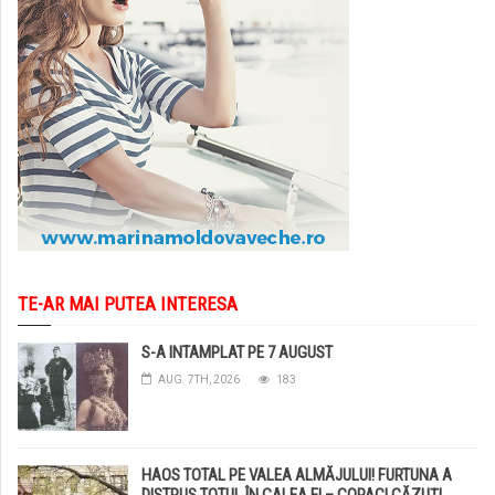
TE-AR MAI PUTEA INTERESA
S-A INTAMPLAT PE 7 AUGUST
AUG. 7TH, 2026
183
HAOS TOTAL PE VALEA ALMĂJULUI! FURTUNA A
DISTRUS TOTUL ÎN CALEA EI – COPACI CĂZUȚI,