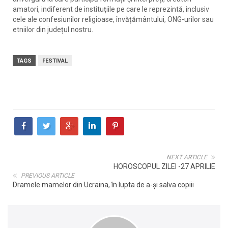
amatori, indiferent de instituțiile pe care le reprezintă, inclusiv
cele ale confesiunilor religioase, învățământului, ONG-urilor sau
etniilor din județul nostru.
TAGS
FESTIVAL
NEXT ARTICLE
HOROSCOPUL ZILEI -27 APRILIE
PREVIOUS ARTICLE
Dramele mamelor din Ucraina, în lupta de a-și salva copiii