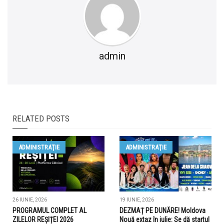
admin
RELATED POSTS
ADMINISTRAŢIE
ADMINISTRAŢIE
26 IUNIE, 2026
19 IUNIE, 2026
PROGRAMUL COMPLET AL
DEZMAȚ PE DUNĂRE! Moldova
ZILELOR REȘIȚEI 2026
Nouă extaz în iulie: Se dă startul