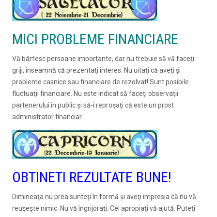
MICI PROBLEME FINANCIARE
Vă bârfesc persoane importante, dar nu trebuie să vă faceţi
griji, înseamnă că prezentaţi interes. Nu uitaţi că aveţi şi
probleme casnice sau financiare de rezolvat! Sunt posibile
fluctuaţii financiare. Nu este indicat să faceţi observaţii
partenerului în public şi să-i reproşaţi că este un prost
administrator financiar.
OBTINETI REZULTATE BUNE!
Dimineaţa nu prea sunteţi în formă şi aveţi impresia că nu vă
reuşeşte nimic. Nu vă îngrijoraţi. Cei apropiaţi vă ajută. Puteţi