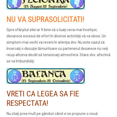
NU VA SUPRASOLICITATI!
Spre sfârşitul zilei ar fi bine să o luaţi ceva mai încetişor,
deoarece excesul de efort în diverse activităţi vă va obosi. Un
simptom mai vechi va reveni în atenţia dvs. Nu este cazul să
încercaţi o discuţie lămuritoare cu partenerul deoarece nu veţi
reuşi altceva decât să tensionaţi atmosfera. Stare dvs. afectivă
se va îmbunătăţi.
VRETI CA LEGEA SA FIE
RESPECTATA!
Nu staţi prea mult pe gânduri când vi se propune o nouă