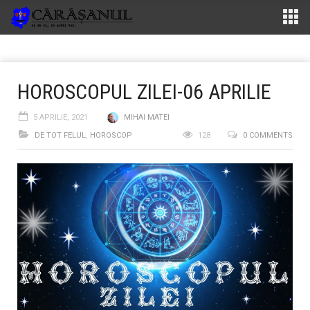
HOROSCOPUL ZILEI-06 APRILIE
5 APRILIE, 2021
MIHAI MATEI
DE TOT FELUL
,
HOROSCOP
128
0 COMMENTS