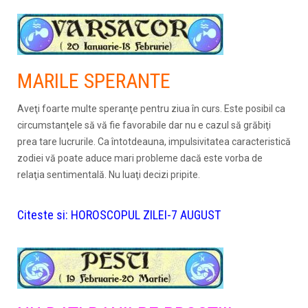
MARILE SPERANTE
Aveţi foarte multe speranţe pentru ziua în curs. Este posibil ca
circumstanţele să vă fie favorabile dar nu e cazul să grăbiţi
prea tare lucrurile. Ca întotdeauna, impulsivitatea caracteristică
zodiei vă poate aduce mari probleme dacă este vorba de
relaţia sentimentală. Nu luaţi decizi pripite.
Citeste si:
HOROSCOPUL ZILEI-7 AUGUST