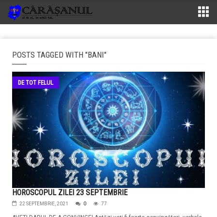
POSTS TAGGED WITH "BANI"
DE TOT FELUL
HOROSCOPUL ZILEI 23 SEPTEMBRIE
22 SEPTEMBRIE, 2021
0
77