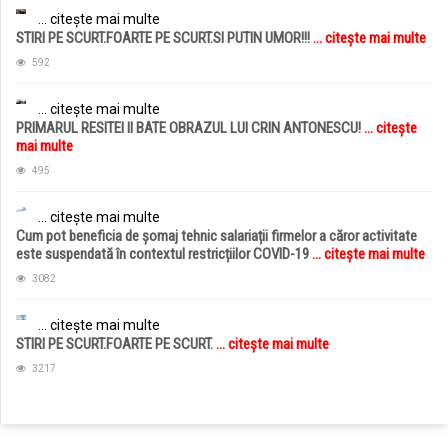
... citește mai multe
STIRI PE SCURT.FOARTE PE SCURT.SI PUTIN UMOR!!!
... citește mai multe
592
... citește mai multe
PRIMARUL RESITEI II BATE OBRAZUL LUI CRIN ANTONESCU!
... citește
mai multe
495
... citește mai multe
Cum pot beneficia de șomaj tehnic salariații firmelor a căror activitate
este suspendată în contextul restricțiilor COVID-19
... citește mai multe
3082
... citește mai multe
STIRI PE SCURT.FOARTE PE SCURT.
... citește mai multe
3217
jucarii copii
magazin copii