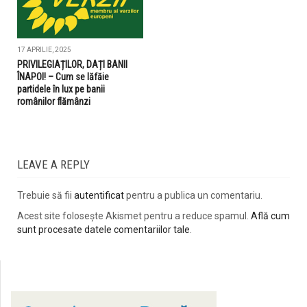
17 APRILIE, 2025
PRIVILEGIAȚILOR, DAȚI BANII
ÎNAPOI! – Cum se lăfăie
partidele în lux pe banii
românilor flămânzi
LEAVE A REPLY
Trebuie să fii
autentificat
pentru a publica un comentariu.
Acest site folosește Akismet pentru a reduce spamul.
Află cum
sunt procesate datele comentariilor tale
.