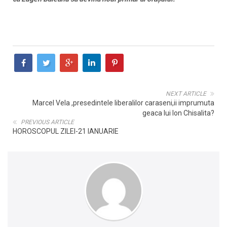
NEXT ARTICLE
Marcel Vela ,presedintele liberalilor caraseni,ii imprumuta
geaca lui Ion Chisalita?
PREVIOUS ARTICLE
HOROSCOPUL ZILEI-21 IANUARIE