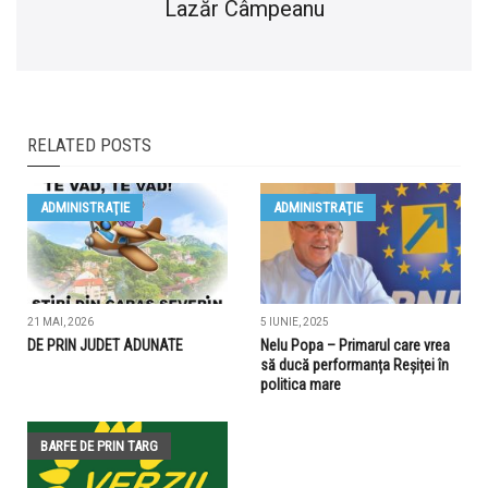
Lazăr Câmpeanu
RELATED POSTS
ADMINISTRAŢIE
ADMINISTRAŢIE
21 MAI, 2026
5 IUNIE, 2025
DE PRIN JUDET ADUNATE
Nelu Popa – Primarul care vrea
să ducă performanța Reșiței în
politica mare
BARFE DE PRIN TARG