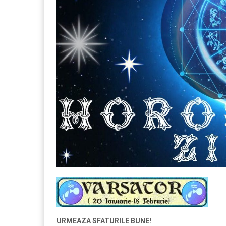
URMEAZA SFATURILE BUNE!