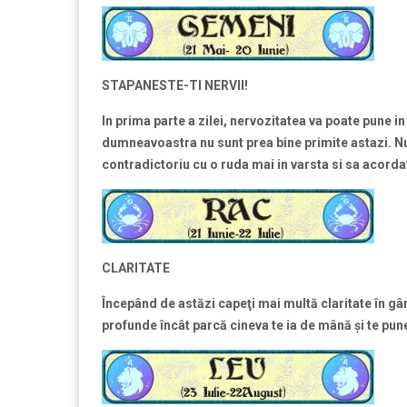
STAPANESTE-TI NERVII!
In prima parte a zilei, nervozitatea va poate pune in s
dumneavoastra nu sunt prea bine primite astazi. Nu a
contradictoriu cu o ruda mai in varsta si sa acorda
CLARITATE
Începând de astăzi capeţi mai multă claritate în gând
profunde încât parcă cineva te ia de mână şi te pun