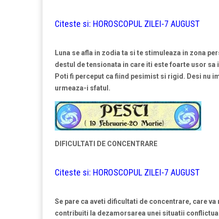
Citeste si:
HOROSCOPUL ZILEI-7 AUGUST
Luna se afla in zodia ta si te stimuleaza in zona pers
destul de tensionata in care iti este foarte usor sa in
Poti fi perceput ca fiind pesimist si rigid. Desi nu i
urmeaza-i sfatul.
DIFICULTATI DE CONCENTRARE
Citeste si:
HOROSCOPUL ZILEI-7 AUGUST
Se pare ca aveti dificultati de concentrare, care v
contribuiti la dezamorsarea unei situatii conflictua