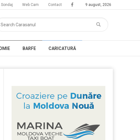
Sondaj
Web Cam
Contact
9 august, 2026
OMIE
BARFE
CARICATURĂ