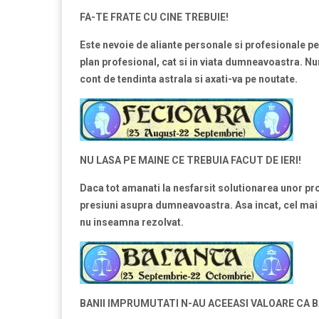
FA-TE FRATE CU CINE TREBUIE!
Este nevoie de aliante personale si profesionale p
plan profesional, cat si in viata dumneavoastra. Numa
cont de tendinta astrala si axati-va pe noutate.
NU LASA PE MAINE CE TREBUIA FACUT DE IERI!
Daca tot amanati la nesfarsit solutionarea unor prob
presiuni asupra dumneavoastra. Asa incat, cel mai bi
nu inseamna rezolvat.
BANII IMPRUMUTATI N-AU ACEEASI VALOARE CA B