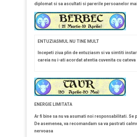
diplomat si sa ascultati si parerile persoanelor mai 
ENTUZIASMUL NU TINE MULT
Incepeti ziua plin de entuziasm si va simtiti insta
careia nu i-ati acordat atentia cuvenita cu cateva 
ENERGIE LIMITATA
Ar fi bine sa nu va asumati noi responsabilitati. Se 
De asemenea, va recomandam sa va pastrati calmul,
nervoasa