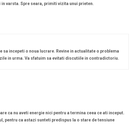
in varsta. Spre seara, primiti vizita unui prieten.
re sa incepeti o noua lucrare. Revine in actualitate o problema
zile in urma. Va sfatuim sa evitati discutiile in contradictoriu.
pare ca nu aveti energie nici pentru a termina ceea ce ati inceput.
 pentru ca astazi sunteti predispus la o stare de tensiune