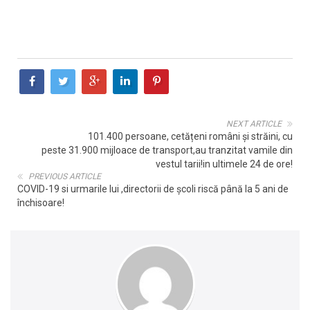
NEXT ARTICLE
101.400 persoane, cetățeni români și străini, cu
peste 31.900 mijloace de transport,au tranzitat vamile din
vestul tarii!in ultimele 24 de ore!
PREVIOUS ARTICLE
COVID-19 si urmarile lui ,directorii de școli riscă până la 5 ani de
închisoare!