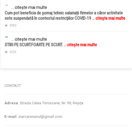
... citește mai multe
Cum pot beneficia de șomaj tehnic salariații firmelor a căror activitate
este suspendată în contextul restricțiilor COVID-19
... citește mai multe
3093
... citește mai multe
STIRI PE SCURT.FOARTE PE SCURT.
... citește mai multe
3225
jucarii copii
magazin copii
CONTACT
Adresa
: Strada Calea Timisoarei, Nr. 99, Reșița
E-mail
: ziarcarasanul@gmail.com