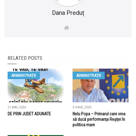
Dana Preduț
RELATED POSTS
ADMINISTRAŢIE
ADMINISTRAŢIE
21 MAI, 2026
5 IUNIE, 2025
DE PRIN JUDET ADUNATE
Nelu Popa – Primarul care vrea
să ducă performanța Reșiței în
politica mare