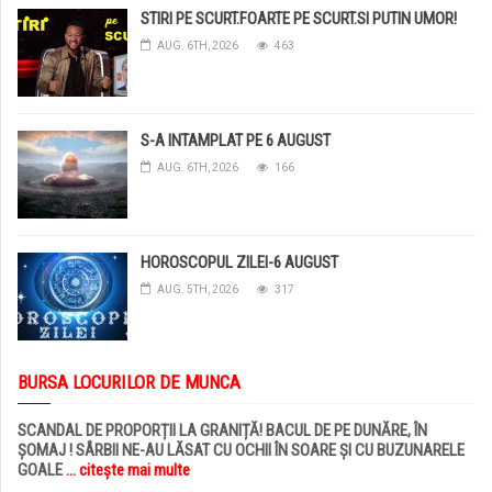
STIRI PE SCURT.FOARTE PE SCURT.SI PUTIN UMOR!
AUG. 6TH, 2026
463
S-A INTAMPLAT PE 6 AUGUST
AUG. 6TH, 2026
166
HOROSCOPUL ZILEI-6 AUGUST
AUG. 5TH, 2026
317
BURSA LOCURILOR DE MUNCA
SCANDAL DE PROPORȚII LA GRANIȚĂ! BACUL DE PE DUNĂRE, ÎN
ȘOMAJ ! SÂRBII NE-AU LĂSAT CU OCHII ÎN SOARE ȘI CU BUZUNARELE
GOALE
... citește mai multe