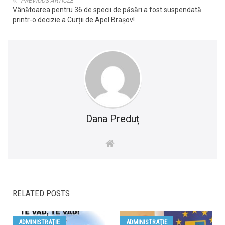
PREVIOUS ARTICLE
Vânătoarea pentru 36 de specii de păsări a fost suspendată
printr-o decizie a Curții de Apel Brașov!
Dana Preduț
RELATED POSTS
ADMINISTRAŢIE
ADMINISTRAŢIE