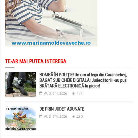
TE-AR MAI PUTEA INTERESA
BOMBĂ ÎN POLIȚIE! Un om al legii din Caransebeș,
BĂGAT SUB CHEIE DIGITALĂ: Judecătorii i-au pus
BRĂȚARĂ ELECTRONICĂ la picior!
AUG. 6TH, 2026
177
DE PRIN JUDET ADUNATE
AUG. 6TH, 2026
280