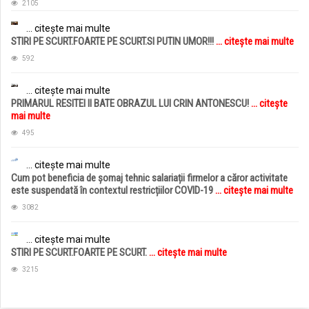
2105
... citește mai multe
STIRI PE SCURT.FOARTE PE SCURT.SI PUTIN UMOR!!!
... citește mai multe
592
... citește mai multe
PRIMARUL RESITEI II BATE OBRAZUL LUI CRIN ANTONESCU!
... citește
mai multe
495
... citește mai multe
Cum pot beneficia de șomaj tehnic salariații firmelor a căror activitate
este suspendată în contextul restricțiilor COVID-19
... citește mai multe
3082
... citește mai multe
STIRI PE SCURT.FOARTE PE SCURT.
... citește mai multe
3215