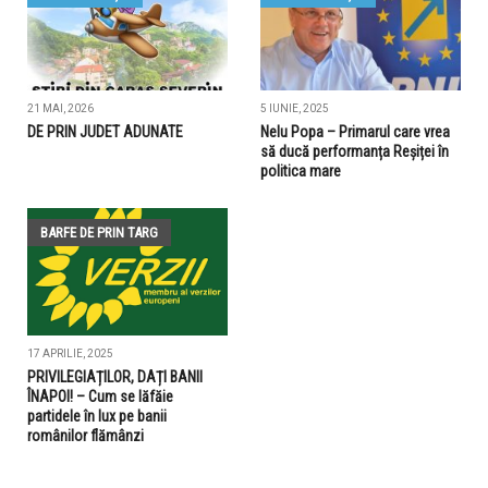
21 MAI, 2026
5 IUNIE, 2025
DE PRIN JUDET ADUNATE
Nelu Popa – Primarul care vrea
să ducă performanța Reșiței în
politica mare
BARFE DE PRIN TARG
17 APRILIE, 2025
PRIVILEGIAȚILOR, DAȚI BANII
ÎNAPOI! – Cum se lăfăie
partidele în lux pe banii
românilor flămânzi