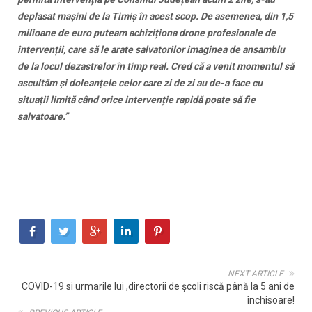
deplasat mașini de la Timiș în acest scop. De asemenea, din 1,5
milioane de euro puteam achiziționa drone profesionale de
intervenții, care să le arate salvatorilor imaginea de ansamblu
de la locul dezastrelor în timp real. Cred că a venit momentul să
ascultăm și doleanțele celor care zi de zi au de-a face cu
situații limită când orice intervenție rapidă poate să fie
salvatoare.”
NEXT ARTICLE
COVID-19 si urmarile lui ,directorii de școli riscă până la 5 ani de
închisoare!