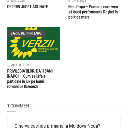
21 MAI, 2026
5 IUNIE, 2025
DE PRIN JUDET ADUNATE
Nelu Popa – Primarul care vrea
să ducă performanța Reșiței în
politica mare
BARFE DE PRIN TARG
17 APRILIE, 2025
PRIVILEGIAȚILOR, DAȚI BANII
ÎNAPOI! – Cum se lăfăie
partidele în lux pe banii
românilor flămânzi
1 COMMENT
Cine va castiga primaria la Moldova Noua?