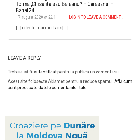
Torma ,Chisalita sau Baleanu? – Carasanul –
Banat24
17 august 2020 at 22:11
LOG IN TO LEAVE A COMMENT
↓
[…] citeste mai mult aici […]
LEAVE A REPLY
Trebuie să fii
autentificat
pentru a publica un comentariu.
Acest site folosește Akismet pentru a reduce spamul.
Află cum
sunt procesate datele comentariilor tale
.