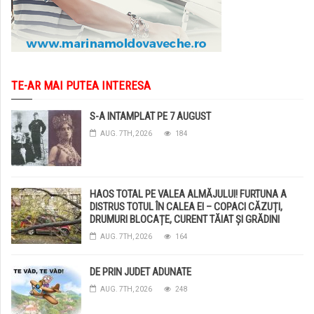
TE-AR MAI PUTEA INTERESA
S-A INTAMPLAT PE 7 AUGUST
AUG. 7TH, 2026
184
HAOS TOTAL PE VALEA ALMĂJULUI! FURTUNA A
DISTRUS TOTUL ÎN CALEA EI – COPACI CĂZUȚI,
DRUMURI BLOCAȚE, CURENT TĂIAT ȘI GRĂDINI
DISTRUSE DE GRINDINĂ!
AUG. 7TH, 2026
164
DE PRIN JUDET ADUNATE
AUG. 7TH, 2026
248