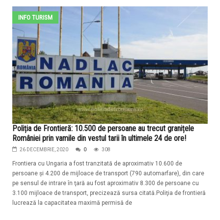
INFO TURISM
Poliția de Frontieră: 10.500 de persoane au trecut granițele
României prin vamile din vestul tarii în ultimele 24 de ore!
26 DECEMBRIE, 2020
0
308
Frontiera cu Ungaria a fost tranzitată de aproximativ 10.600 de
persoane şi 4.200 de mijloace de transport (790 automarfare), din care
pe sensul de intrare în ţară au fost aproximativ 8.300 de persoane cu
3.100 mijloace de transport, precizează sursa citată.Poliţia de frontieră
lucrează la capacitatea maximă permisă de