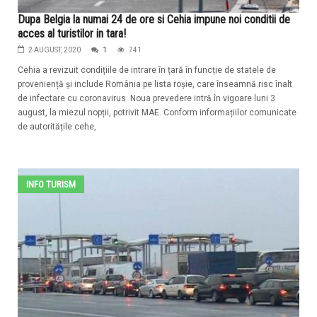
Dupa Belgia la numai 24 de ore si Cehia impune noi conditii de
acces al turistilor in tara!
2 AUGUST, 2020
1
741
Cehia a revizuit condițiile de intrare în țară în funcție de statele de
proveniență și include România pe lista roșie, care înseamnă risc înalt
de infectare cu coronavirus. Noua prevedere intră în vigoare luni 3
august, la miezul nopții, potrivit MAE. Conform informațiilor comunicate
de autoritățile cehe,
INFO TURISM