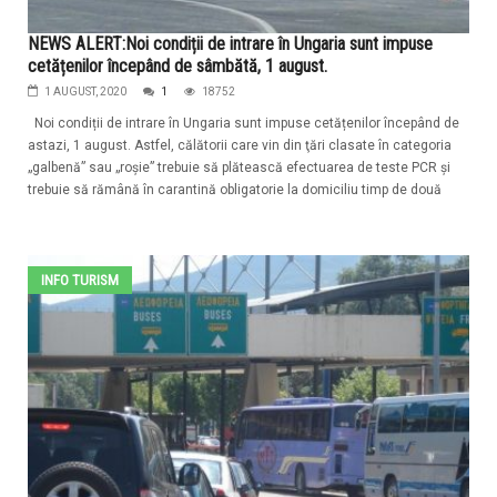
NEWS ALERT:Noi condiții de intrare în Ungaria sunt impuse
cetățenilor începând de sâmbătă, 1 august.
1 AUGUST, 2020
1
18752
Noi condiții de intrare în Ungaria sunt impuse cetățenilor începând de
astazi, 1 august. Astfel, călătorii care vin din ţări clasate în categoria
„galbenă” sau „roşie” trebuie să plătească efectuarea de teste PCR și
trebuie să rămână în carantină obligatorie la domiciliu timp de două
INFO TURISM