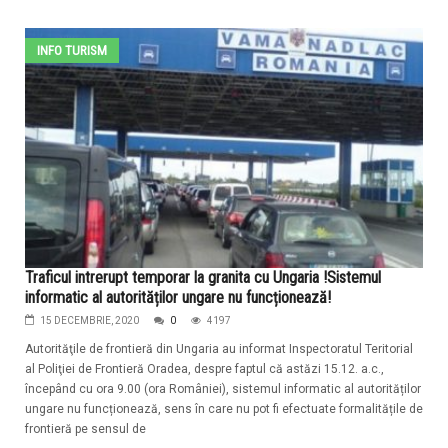
INFO TURISM
Traficul intrerupt temporar la granita cu Ungaria !Sistemul
informatic al autorităților ungare nu funcționează!
15 DECEMBRIE, 2020
0
4197
Autorităţile de frontieră din Ungaria au informat Inspectoratul Teritorial
al Poliţiei de Frontieră Oradea, despre faptul că astăzi 15.12. a.c.,
începând cu ora 9.00 (ora României), sistemul informatic al autorităților
ungare nu funcționează, sens în care nu pot fi efectuate formalitățile de
frontieră pe sensul de