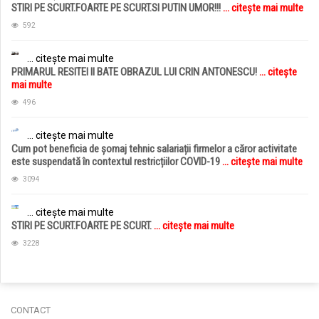
STIRI PE SCURT.FOARTE PE SCURT.SI PUTIN UMOR!!!
... citește mai multe
592
... citește mai multe
PRIMARUL RESITEI II BATE OBRAZUL LUI CRIN ANTONESCU!
... citește
mai multe
496
... citește mai multe
Cum pot beneficia de șomaj tehnic salariații firmelor a căror activitate
este suspendată în contextul restricțiilor COVID-19
... citește mai multe
3094
... citește mai multe
STIRI PE SCURT.FOARTE PE SCURT.
... citește mai multe
3228
CONTACT