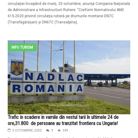
circulaţiei începând de marţi, 20 octombrie, anunţă Compania Naţională
de Administrare a Infrastructurii Rutiere. "Conform Normativului AND
615-2020 privind circulaţia rutieră pe drumurile montane DN7C
(Transfăgărăşan) şi DN67C (Transalpina),
INFO TURISM
Trafic in scadere in vamile din vestul tarii în ultimele 24 de
ore,31.800 de persoane au tranzitat frontiera cu Ungaria!
5 OCTOMBRIE, 2020
1
339