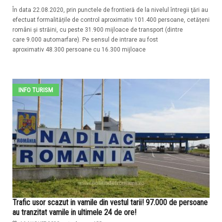
În data 22.08.2020, prin punctele de frontieră de la nivelul întregii ţări au
efectuat formalitățile de control aproximativ 101.400 persoane, cetățeni
români și străini, cu peste 31.900 mijloace de transport (dintre
care 9.000 automarfare). Pe sensul de intrare au fost
aproximativ 48.300 persoane cu 16.300 mijloace
INFO TURISM
Trafic usor scazut in vamile din vestul tarii! 97.000 de persoane
au tranzitat vamile in ultimele 24 de ore!