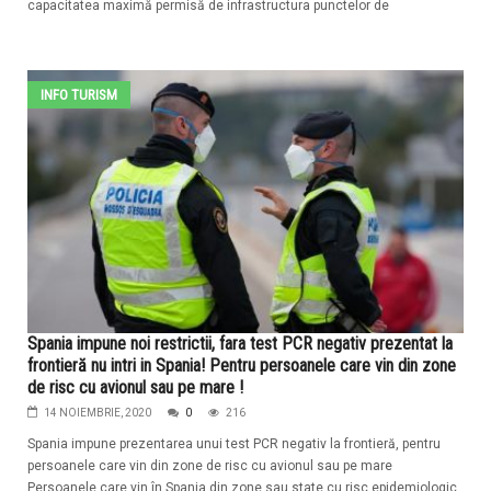
capacitatea maximă permisă de infrastructura punctelor de
INFO TURISM
Spania impune noi restrictii, fara test PCR negativ prezentat la
frontieră nu intri in Spania! Pentru persoanele care vin din zone
de risc cu avionul sau pe mare !
14 NOIEMBRIE, 2020
0
216
Spania impune prezentarea unui test PCR negativ la frontieră, pentru
persoanele care vin din zone de risc cu avionul sau pe mare
Persoanele care vin în Spania din zone sau state cu risc epidemiologic