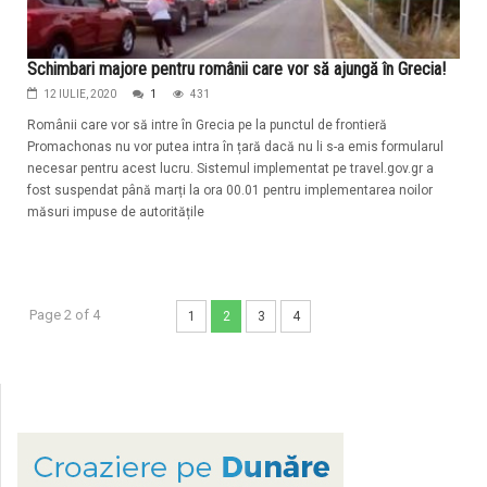
Schimbari majore pentru românii care vor să ajungă în Grecia!
12 IULIE, 2020
1
431
Românii care vor să intre în Grecia pe la punctul de frontieră
Promachonas nu vor putea intra în țară dacă nu li s-a emis formularul
necesar pentru acest lucru. Sistemul implementat pe travel.gov.gr a
fost suspendat până marți la ora 00.01 pentru implementarea noilor
măsuri impuse de autoritățile
Page 2 of 4
1
2
3
4