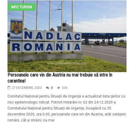
INFO TURISM
Persoanele care vin din Austria nu mai trebuie să intre în
carantina!
27 DECEMBRIE, 2020
0
326
Comitetul Național pentru Situații de Urgență a actualizat lista ţărilor cu
risc epidemiologic ridicat. Potrivit Hotărârii nr. 62 din 24.12.2020 a
Comitetului Național pentru Situații de Urgență, începând cu 25
decembrie 2020, ora 0.00, persoanele care vin din Austria, atât cetățeni
români, cât și străini, nu mai