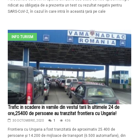
ridicat au obligaţia de a prezenta un test cu rezultat negativ pentru
SARS-CoV-2, în cazul în care intră în această ţară pe cale
INFO TURISM
Trafic in scadere in vamile din vestul tarii în ultimele 24 de
ore,25400 de persoane au tranzitat frontiera cu Ungaria!
30 OCTOMBRIE, 2020
1
436
Frontiera cu Ungaria a fost tranzitată de aproximativ 25.400 de
persoane şi 14.200 de mijloace de transport (6.500 automarfare), din