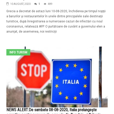
10 AUGUST, 2020
1
489
Grecia a decretat de astazi luni 10-08-2020, închiderea pe timpul nopţii
a barurilor şi restaurantelor în unele dintre principalele sale destinaţii
turistice, după înregistrarea a numeroase cazuri de infectări cu noul
coronavirus, relatează AFP. O purtătoare de cuvânt a guvernului elen a
anunţat, de asemenea, noi restricţii
INFO TURISM
NEWS ALERT:De sambata 08-08-2020, Italia prelungește