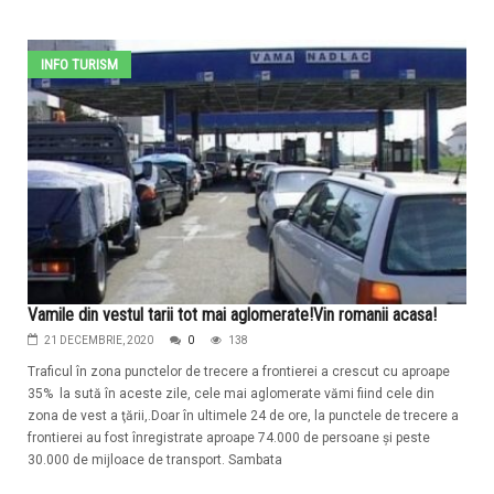
INFO TURISM
Vamile din vestul tarii tot mai aglomerate!Vin romanii acasa!
21 DECEMBRIE, 2020
0
138
Traficul în zona punctelor de trecere a frontierei a crescut cu aproape
35% la sută în aceste zile, cele mai aglomerate vămi fiind cele din
zona de vest a ţării,.Doar în ultimele 24 de ore, la punctele de trecere a
frontierei au fost înregistrate aproape 74.000 de persoane şi peste
30.000 de mijloace de transport. Sambata