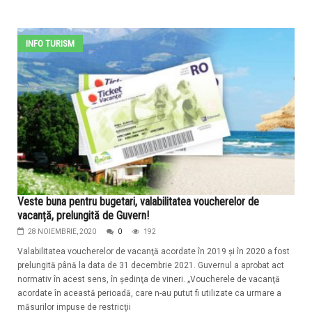
INFO TURISM
Veste buna pentru bugetari, valabilitatea voucherelor de
vacanță, prelungită de Guvern!
28 NOIEMBRIE, 2020
0
192
Valabilitatea voucherelor de vacanţă acordate în 2019 şi în 2020 a fost
prelungită până la data de 31 decembrie 2021. Guvernul a aprobat act
normativ în acest sens, în şedinţa de vineri. „Voucherele de vacanţă
acordate în această perioadă, care n-au putut fi utilizate ca urmare a
măsurilor impuse de restricţii