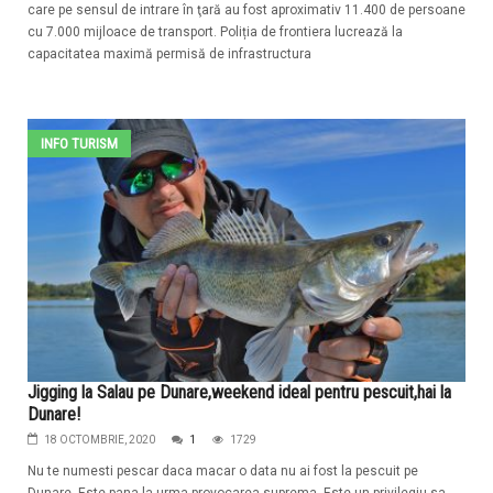
care pe sensul de intrare în ţară au fost aproximativ 11.400 de persoane
cu 7.000 mijloace de transport. Poliția de frontiera lucrează la
capacitatea maximă permisă de infrastructura
INFO TURISM
Jigging la Salau pe Dunare,weekend ideal pentru pescuit,hai la
Dunare!
18 OCTOMBRIE, 2020
1
1729
Nu te numesti pescar daca macar o data nu ai fost la pescuit pe