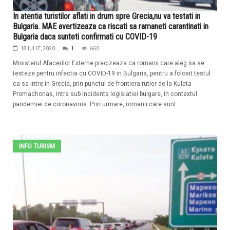
In atentia turistilor aflati in drum spre Grecia,nu va testati in
Bulgaria. MAE avertizeaza ca riscati sa ramaneti carantinati in
Bulgaria daca sunteti confirmati cu COVID-19
18 IULIE, 2020
1
660
Ministerul Afacerilor Externe precizeaza ca romanii care aleg sa se
testeze pentru infectia cu COVID-19 in Bulgaria, pentru a folosit testul
ca sa intre in Grecia, prin punctul de frontiera rutier de la Kulata-
Promachonas, intra sub incidenta legislatiei bulgare, in contextul
pandemiei de coronavirus. Prin urmare, romanii care sunt
INFO TURISM