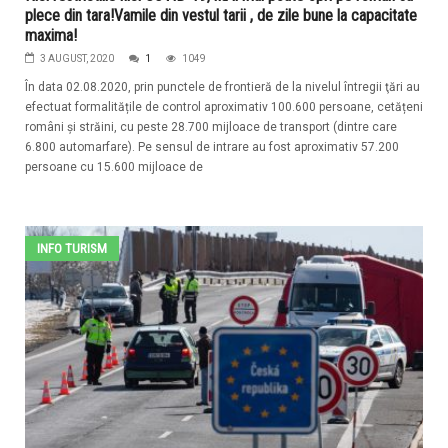
plece din tara!Vamile din vestul tarii , de zile bune la capacitate
maxima!
3 AUGUST, 2020
1
1049
În data 02.08.2020, prin punctele de frontieră de la nivelul întregii ţări au
efectuat formalitățile de control aproximativ 100.600 persoane, cetățeni
români și străini, cu peste 28.700 mijloace de transport (dintre care
6.800 automarfare). Pe sensul de intrare au fost aproximativ 57.200
persoane cu 15.600 mijloace de
INFO TURISM