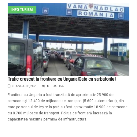
INFO TURISM
Trafic crescut la frontiera cu Ungaria!Gata cu sarbatorile!
6 IANUARIE, 2021
0
154
Frontiera cu Ungaria a fost tranzitată de aproximativ 25.900 de
persoane şi 12.400 de mijloace de transport (5.600 automarfare), din
care pe sensul de ieșire în ţară au fost aproximativ 18.900 de persoane
cu 8.700 mijloace de transport. Poliția de frontieră lucrează la
capacitatea maximă permisă de infrastructura