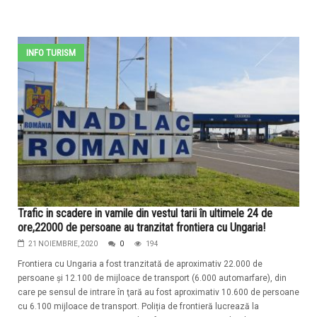
INFO TURISM
Trafic in scadere in vamile din vestul tarii în ultimele 24 de
ore,22000 de persoane au tranzitat frontiera cu Ungaria!
21 NOIEMBRIE, 2020
0
194
Frontiera cu Ungaria a fost tranzitată de aproximativ 22.000 de
persoane şi 12.100 de mijloace de transport (6.000 automarfare), din
care pe sensul de intrare în ţară au fost aproximativ 10.600 de persoane
cu 6.100 mijloace de transport. Poliția de frontieră lucrează la