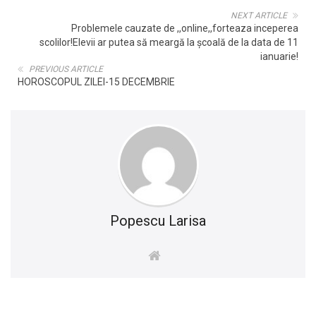
NEXT ARTICLE
Problemele cauzate de ,,online,,forteaza inceperea
scolilor!Elevii ar putea să meargă la școală de la data de 11
ianuarie!
PREVIOUS ARTICLE
HOROSCOPUL ZILEI-15 DECEMBRIE
Popescu Larisa