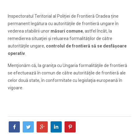
Inspectoratul Teritorial al Poliției de Frontieră Oradea ține
permanent legătura cu autoritățile de frontieră ungare în
vederea stabilirii unor
măsuri comune
, astfel încât, la
remedierea situaţiei şi reluarea formalităţilor de către
autorităţile ungare,
controlul de frontieră să se desfășoare
operativ
.
Menţionăm că, la graniţa cu Ungaria formalităţile de frontieră
se efectuează în comun de către autorităţile de frontieră ale
celor două state, în conformitate cu legislaţia europeană în
vigoare.