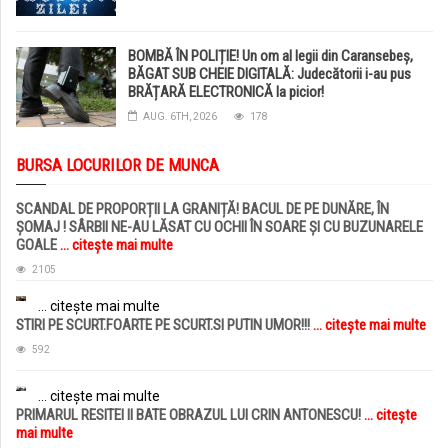
BOMBĂ ÎN POLIȚIE! Un om al legii din Caransebeș,
BĂGAT SUB CHEIE DIGITALĂ: Judecătorii i-au pus
BRĂȚARĂ ELECTRONICĂ la picior!
AUG. 6TH, 2026
178
BURSA LOCURILOR DE MUNCA
SCANDAL DE PROPORȚII LA GRANIȚĂ! BACUL DE PE DUNĂRE, ÎN
ȘOMAJ ! SÂRBII NE-AU LĂSAT CU OCHII ÎN SOARE ȘI CU BUZUNARELE
GOALE
... citește mai multe
2105
... citește mai multe
STIRI PE SCURT.FOARTE PE SCURT.SI PUTIN UMOR!!!
... citește mai multe
592
... citește mai multe
PRIMARUL RESITEI II BATE OBRAZUL LUI CRIN ANTONESCU!
... citește
mai multe