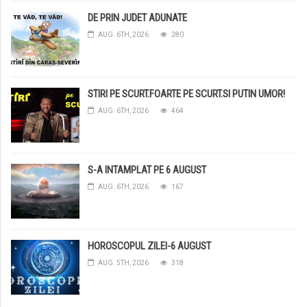
DE PRIN JUDET ADUNATE
AUG. 6TH, 2026
280
STIRI PE SCURT.FOARTE PE SCURT.SI PUTIN UMOR!
AUG. 6TH, 2026
464
S-A INTAMPLAT PE 6 AUGUST
AUG. 6TH, 2026
167
HOROSCOPUL ZILEI-6 AUGUST
AUG. 5TH, 2026
318