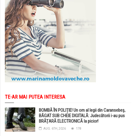
TE-AR MAI PUTEA INTERESA
BOMBĂ ÎN POLIȚIE! Un om al legii din Caransebeș,
BĂGAT SUB CHEIE DIGITALĂ: Judecătorii i-au pus
BRĂȚARĂ ELECTRONICĂ la picior!
AUG. 6TH, 2026
178