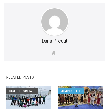
Dana Preduț
RELATED POSTS
BARFE DE PRIN TARG
ADMINISTRAŢIE