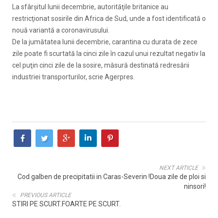
La sfârşitul lunii decembrie, autorităţile britanice au
restricţionat sosirile din Africa de Sud, unde a fost identificată o
nouă variantă a coronavirusului.
De la jumătatea lunii decembrie, carantina cu durata de zece
zile poate fi scurtată la cinci zile în cazul unui rezultat negativ la
cel puţin cinci zile de la sosire, măsură destinată redresării
industriei transporturilor, scrie Agerpres.
NEXT ARTICLE
Cod galben de precipitatii in Caras-Severin !Doua zile de ploi si
ninsori!
PREVIOUS ARTICLE
STIRI PE SCURT.FOARTE PE SCURT.