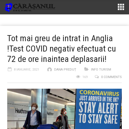
Tot mai greu de intrat in Anglia
!Test COVID negativ efectuat cu
72 de ore inaintea deplasarii!
8 IANUARIE, 2021
DANA PREDUȚ
INFO TURISM
169
0 COMMENTS