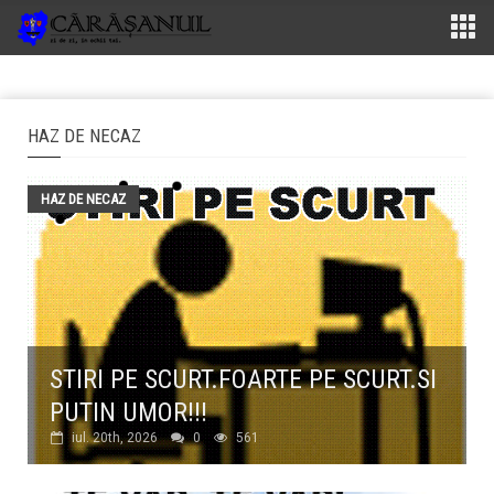
HAZ DE NECAZ
HAZ DE NECAZ
STIRI PE SCURT.FOARTE PE SCURT.SI
PUTIN UMOR!!!
iul. 20th, 2026
0
561