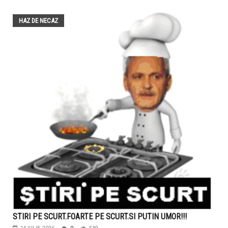
HAZ DE NECAZ
STIRI PE SCURT.FOARTE PE SCURT.SI PUTIN UMOR!!!