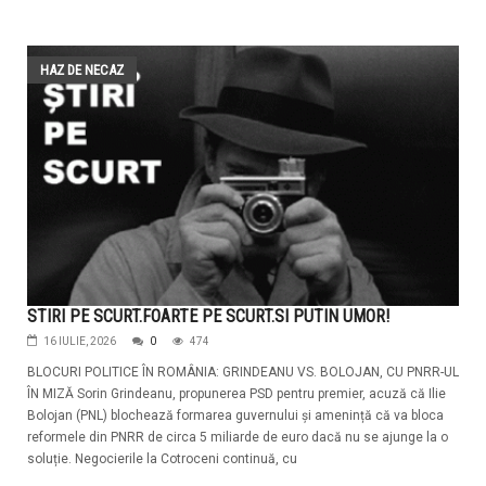
HAZ DE NECAZ
STIRI PE SCURT.FOARTE PE SCURT.SI PUTIN UMOR!
16 IULIE, 2026
0
474
BLOCURI POLITICE ÎN ROMÂNIA: GRINDEANU VS. BOLOJAN, CU PNRR-UL
ÎN MIZĂ Sorin Grindeanu, propunerea PSD pentru premier, acuză că Ilie
Bolojan (PNL) blochează formarea guvernului și amenință că va bloca
reformele din PNRR de circa 5 miliarde de euro dacă nu se ajunge la o
soluție. Negocierile la Cotroceni continuă, cu