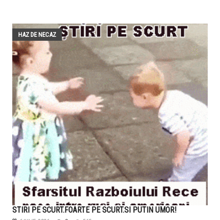
HAZ DE NECAZ
STIRI PE SCURT.FOARTE PE SCURT.SI PUTIN UMOR!