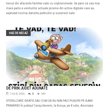
trecut din afacerile familiei sale cu criptomonede. Se pare că cea mai
mare parte a veniturilor actuale provine din active digitale care au
explodat tocmai datorită politicilor și susținerii sale
HAZ DE NECAZ
DE PRIN JUDET ADUNATE
7 IULIE, 2026
0
349
STERILIZARE GRATIS SAU CUM SĂ NU MAI FACI PUIȘORI PE BANII
PRIMĂRIEI În județul Caraș-Severin, la Bocșa, pe 8 iulie, Asociația