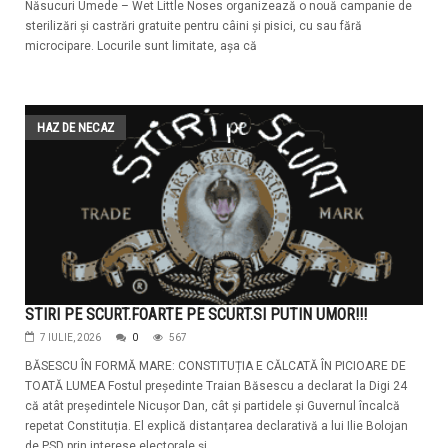
Năsucuri Umede – Wet Little Noses organizează o nouă campanie de
sterilizări și castrări gratuite pentru câini și pisici, cu sau fără
microcipare. Locurile sunt limitate, așa că
HAZ DE NECAZ
STIRI PE SCURT.FOARTE PE SCURT.SI PUTIN UMOR!!!
7 IULIE, 2026
0
567
BĂSESCU ÎN FORMĂ MARE: CONSTITUȚIA E CĂLCATĂ ÎN PICIOARE DE
TOATĂ LUMEA Fostul președinte Traian Băsescu a declarat la Digi 24
că atât președintele Nicușor Dan, cât și partidele și Guvernul încalcă
repetat Constituția. El explică distanțarea declarativă a lui Ilie Bolojan
de PSD prin interese electorale și