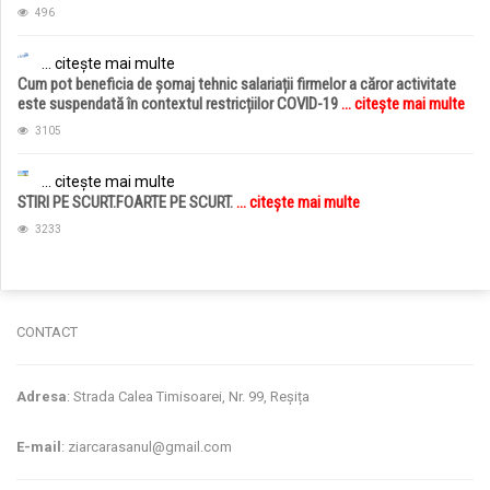
496
... citește mai multe
Cum pot beneficia de șomaj tehnic salariații firmelor a căror activitate
este suspendată în contextul restricțiilor COVID-19
... citește mai multe
3105
... citește mai multe
STIRI PE SCURT.FOARTE PE SCURT.
... citește mai multe
3233
CONTACT
Adresa
: Strada Calea Timisoarei, Nr. 99, Reșița
E-mail
: ziarcarasanul@gmail.com