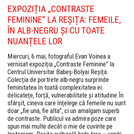
EXPOZIȚIA „CONTRASTE
FEMININE” LA REȘIȚA: FEMEILE,
ÎN ALB-NEGRU ȘI CU TOATE
NUANȚELE LOR
Miercuri, 6 mai, fotograful Evan Voinea a
vernisat expoziția „Contraste Feminine” la
Centrul Universitar Babeș-Bolyai Reșița.
Colecția de portrete alb-negru surprinde
feminitatea în toată complexitatea ei:
delicatețe, forță, vulnerabilitate și atitudine.
În
sfârșit, cineva care înțelege că femeile nu sunt
doar „fie una, fie alta”, ci un amalgam superb
de contraste. Publicul va admira poze care
spun mai multe decât o mie de cuvinte pe