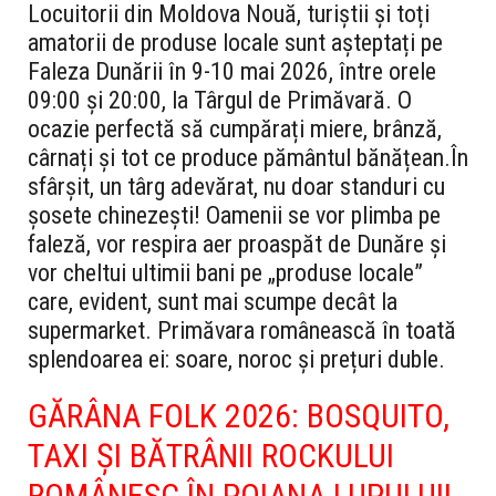
Locuitorii din Moldova Nouă, turiștii și toți
amatorii de produse locale sunt așteptați pe
Faleza Dunării în 9-10 mai 2026, între orele
09:00 și 20:00, la Târgul de Primăvară. O
ocazie perfectă să cumpărați miere, brânză,
cârnați și tot ce produce pământul bănățean.
În
sfârșit, un târg adevărat, nu doar standuri cu
șosete chinezești! Oamenii se vor plimba pe
faleză, vor respira aer proaspăt de Dunăre și
vor cheltui ultimii bani pe „produse locale”
care, evident, sunt mai scumpe decât la
supermarket. Primăvara românească în toată
splendoarea ei: soare, noroc și prețuri duble.
GĂRÂNA FOLK 2026: BOSQUITO,
TAXI ȘI BĂTRÂNII ROCKULUI
ROMÂNESC ÎN POIANA LUPULUI!