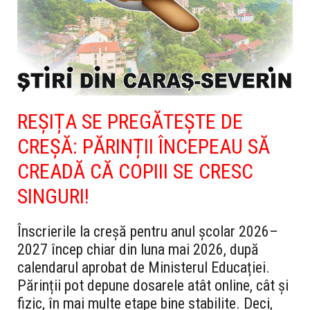
REȘIȚA SE PREGĂTEȘTE DE
CREȘĂ: PĂRINȚII ÎNCEPEAU SĂ
CREADĂ CĂ COPIII SE CRESC
SINGURI!
Înscrierile la creșă pentru anul școlar 2026–
2027 încep chiar din luna mai 2026, după
calendarul aprobat de Ministerul Educației.
Părinții pot depune dosarele atât online, cât și
fizic, în mai multe etape bine stabilite. Deci,