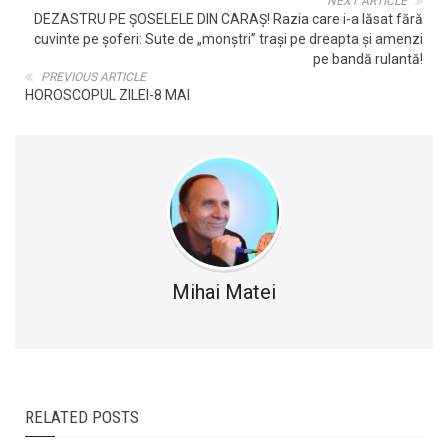
NEXT ARTICLE
DEZASTRU PE ȘOSELELE DIN CARAȘ! Razia care i-a lăsat fără
cuvinte pe șoferi: Sute de „monștri” trași pe dreapta și amenzi
pe bandă rulantă!
PREVIOUS ARTICLE
HOROSCOPUL ZILEI-8 MAI
Mihai Matei
RELATED POSTS