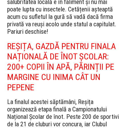
salubritatea locală e în faliment și nu mai
poate lupta cu insectele. Cetățenii așteaptă
acum cu sufletul la gură să vadă dacă firma
privată va reuși acolo unde statul a capitulat.
Pariuri deschise!
REȘIȚA, GAZDĂ PENTRU FINALA
NAȚIONALĂ DE ÎNOT ȘCOLAR:
200+ COPII ÎN APĂ, PĂRINȚII PE
MARGINE CU INIMA CÂT UN
PEPENE
La finalul acestei săptămâni, Reșița
organizează etapa finală a Campionatului
Național Școlar de înot. Peste 200 de sportivi
de la 21 de cluburi vor concura, iar Clubul