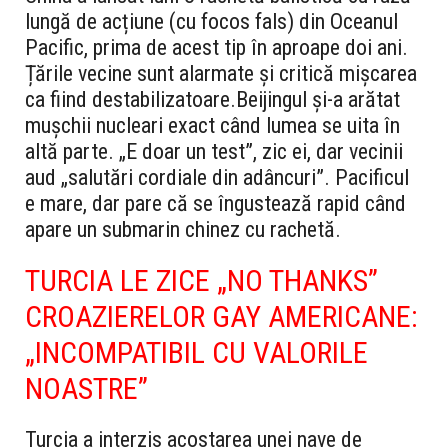
lungă de acțiune (cu focos fals) din Oceanul
Pacific, prima de acest tip în aproape doi ani.
Țările vecine sunt alarmate și critică mișcarea
ca fiind destabilizatoare.
Beijingul și-a arătat
mușchii nucleari exact când lumea se uita în
altă parte. „E doar un test”, zic ei, dar vecinii
aud „salutări cordiale din adâncuri”. Pacificul
e mare, dar pare că se îngustează rapid când
apare un submarin chinez cu rachetă.
TURCIA LE ZICE „NO THANKS”
CROAZIERELOR GAY AMERICANE:
„INCOMPATIBIL CU VALORILE
NOASTRE”
Turcia a interzis acostarea unei nave de