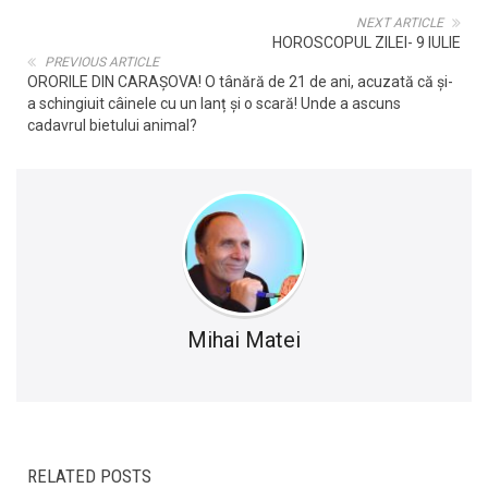
NEXT ARTICLE
HOROSCOPUL ZILEI- 9 IULIE
PREVIOUS ARTICLE
ORORILE DIN CARAȘOVA! O tânără de 21 de ani, acuzată că și-
a schingiuit câinele cu un lanț și o scară! Unde a ascuns
cadavrul bietului animal?
Mihai Matei
RELATED POSTS