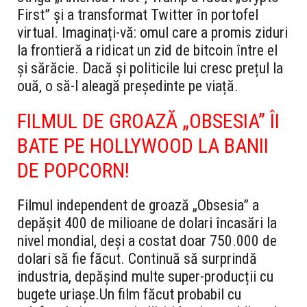
First” și a transformat Twitter în portofel
virtual. Imaginați-vă: omul care a promis ziduri
la frontieră a ridicat un zid de bitcoin între el
și sărăcie. Dacă și politicile lui cresc prețul la
ouă, o să-l aleagă președinte pe viață.
FILMUL DE GROAZĂ „OBSESIA” ÎI
BATE PE HOLLYWOOD LA BANII
DE POPCORN!
Filmul independent de groază „Obsesia” a
depășit 400 de milioane de dolari încasări la
nivel mondial, deși a costat doar 750.000 de
dolari să fie făcut. Continuă să surprindă
industria, depășind multe super-producții cu
bugete uriașe.
Un film făcut probabil cu