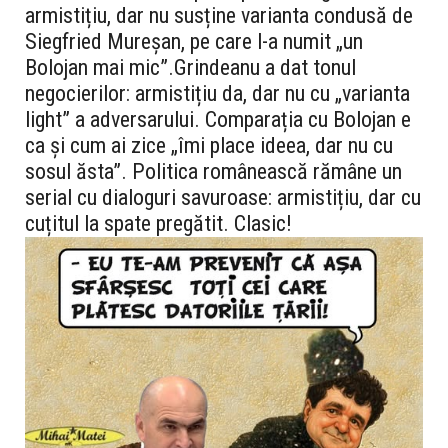
armistițiu, dar nu susține varianta condusă de
Siegfried Mureșan, pe care l-a numit „un
Bolojan mai mic”.
Grindeanu a dat tonul
negocierilor: armistițiu da, dar nu cu „varianta
light” a adversarului. Comparația cu Bolojan e
ca și cum ai zice „îmi place ideea, dar nu cu
sosul ăsta”. Politica românească rămâne un
serial cu dialoguri savuroase: armistițiu, dar cu
cuțitul la spate pregătit. Clasic!