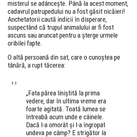
misterul se adâncește.
Până la acest moment,
cadavrul patrupedului nu a fost găsit nicăieri!
Anchetatorii caută indicii în disperare,
suspectând că trupul animalului ar fi fost
ascuns sau aruncat pentru a șterge urmele
oribilei fapte.
O altă persoană din sat,
care o cunoștea pe
tânără,
a rupt tăcerea:
„Fata părea liniștită la prima
vedere, dar în ultima vreme era
foarte agitată. Toată lumea se
întreabă acum unde e câinele.
Dacă l-a omorât și l-a îngropat
undeva pe câmp? E strigător la