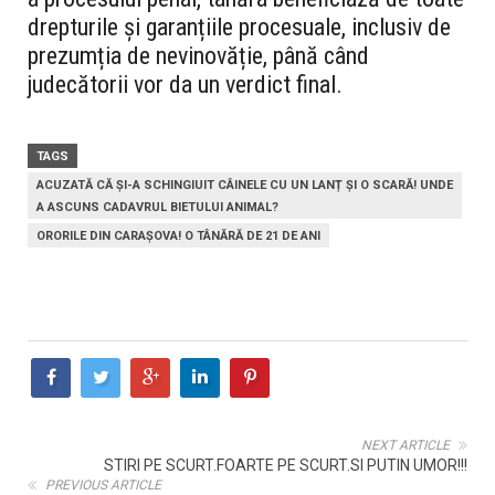
drepturile și garanțiile procesuale,
inclusiv de
prezumția de nevinovăție,
până când
judecătorii vor da un verdict final.
TAGS
ACUZATĂ CĂ ȘI-A SCHINGIUIT CÂINELE CU UN LANȚ ȘI O SCARĂ! UNDE
A ASCUNS CADAVRUL BIETULUI ANIMAL?
ORORILE DIN CARAȘOVA! O TÂNĂRĂ DE 21 DE ANI
NEXT ARTICLE
STIRI PE SCURT.FOARTE PE SCURT.SI PUTIN UMOR!!!
PREVIOUS ARTICLE