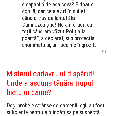
e capabilă de așa ceva? E doar o
copilă, dar ce a avut în suflet
când a tras de lanțul ăla
Dumnezeu știe! Ne am crucit cu
toții când am văzut Poliția la
poartă”, a declarat, sub protecția
anonimatului, un localnic îngrozit.
Misterul cadavrului dispărut!
Unde a ascuns tânăra trupul
bietului câine?
Deși probele strânse de oamenii legii au fost
suficiente pentru a o încătușa pe suspectă,