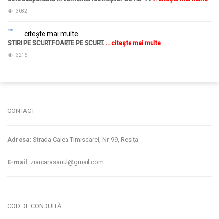
3082
... citește mai multe
STIRI PE SCURT.FOARTE PE SCURT.
... citește mai multe
3216
jucarii copii
magazin copii
CONTACT
Adresa
: Strada Calea Timisoarei, Nr. 99, Reșița
E-mail
: ziarcarasanul@gmail.com
COD DE CONDUITĂ