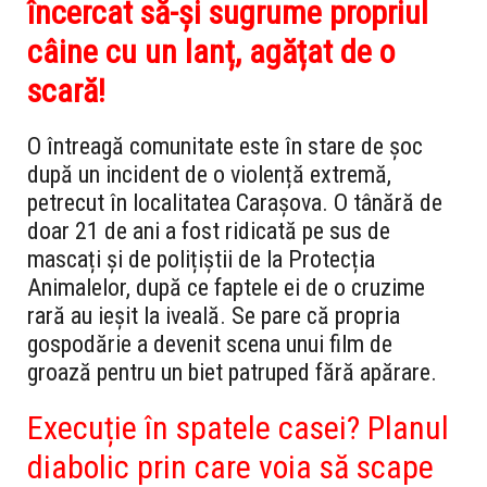
încercat să-și sugrume propriul
câine cu un lanț, agățat de o
scară!
O întreagă comunitate este în stare de șoc
după un incident de o violență extremă,
petrecut în localitatea Carașova.
O tânără de
doar 21 de ani a fost ridicată pe sus de
mascați și de polițiștii de la Protecția
Animalelor,
după ce faptele ei de o cruzime
rară au ieșit la iveală.
Se pare că propria
gospodărie a devenit scena unui film de
groază pentru un biet patruped fără apărare.
Execuție în spatele casei? Planul
diabolic prin care voia să scape