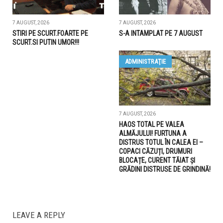
7 AUGUST, 2026
7 AUGUST, 2026
STIRI PE SCURT.FOARTE PE
S-A INTAMPLAT PE 7 AUGUST
SCURT.SI PUTIN UMOR!!!
ADMINISTRAŢIE
7 AUGUST, 2026
HAOS TOTAL PE VALEA
ALMĂJULUI! FURTUNA A
DISTRUS TOTUL ÎN CALEA EI –
COPACI CĂZUȚI, DRUMURI
BLOCAȚE, CURENT TĂIAT ȘI
GRĂDINI DISTRUSE DE GRINDINĂ!
LEAVE A REPLY