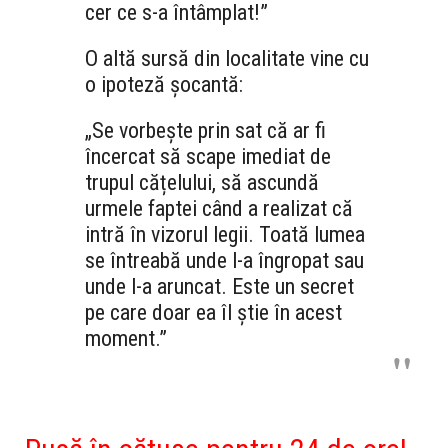
cer ce s-a întâmplat!”
O altă sursă din localitate vine cu
o ipoteză șocantă:
„Se vorbește prin sat că ar fi
încercat să scape imediat de
trupul cățelului,
să ascundă
urmele faptei când a realizat că
intră în vizorul legii.
Toată lumea
se întreabă unde l-a îngropat sau
unde l-a aruncat.
Este un secret
pe care doar ea îl știe în acest
moment.
”