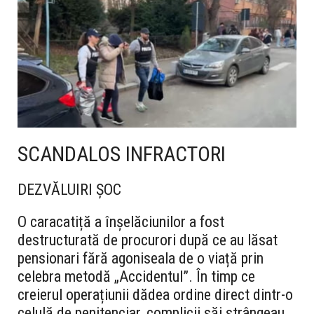
SCANDALOS INFRACTORI
DEZVĂLUIRI ȘOC
O caracatiță a înșelăciunilor a fost
destructurată de procurori după ce au lăsat
pensionari fără agoniseala de o viață prin
celebra metodă „Accidentul”. În timp ce
creierul operațiunii dădea ordine direct dintr-o
celulă de penitenciar, complicii săi strângeau