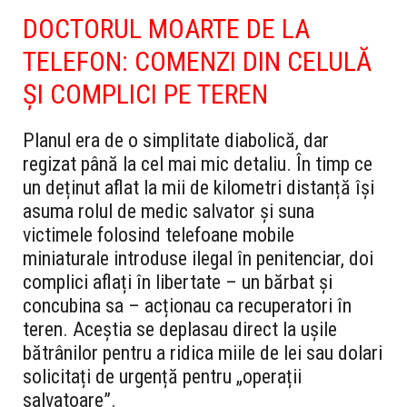
DOCTORUL MOARTE DE LA
TELEFON: COMENZI DIN CELULĂ
ȘI COMPLICI PE TEREN
Planul era de o simplitate diabolică, dar
regizat până la cel mai mic detaliu. În timp ce
un deținut aflat la mii de kilometri distanță își
asuma rolul de medic salvator și suna
victimele folosind telefoane mobile
miniaturale introduse ilegal în penitenciar, doi
complici aflați în libertate – un bărbat și
concubina sa – acționau ca recuperatori în
teren. Aceștia se deplasau direct la ușile
bătrânilor pentru a ridica miile de lei sau dolari
solicitați de urgență pentru „operații
salvatoare”.