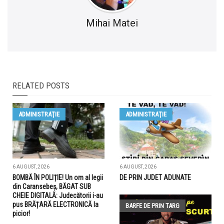
Mihai Matei
RELATED POSTS
ADMINISTRAŢIE
ADMINISTRAŢIE
6 AUGUST, 2026
6 AUGUST, 2026
BOMBĂ ÎN POLIȚIE! Un om al legii
DE PRIN JUDET ADUNATE
din Caransebeș, BĂGAT SUB
CHEIE DIGITALĂ: Judecătorii i-au
pus BRĂȚARĂ ELECTRONICĂ la
BARFE DE PRIN TARG
picior!