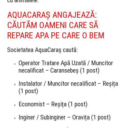
cu animalele.
AQUACARAȘ ANGAJEAZĂ:
CĂUTĂM OAMENI CARE SĂ
REPARE APA PE CARE O BEM
Societatea AquaCaraș caută:
Operator Tratare Apă Uzată / Muncitor
necalificat – Caransebeș (1 post)
Instalator / Muncitor necalificat – Reșița
(1 post)
Economist – Reșița (1 post)
Inginer / Subinginer – Oravița (1 post)