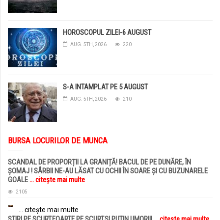
HOROSCOPUL ZILEI-6 AUGUST
AUG. 5TH, 2026
220
S-A INTAMPLAT PE 5 AUGUST
AUG. 5TH, 2026
210
BURSA LOCURILOR DE MUNCA
SCANDAL DE PROPORȚII LA GRANIȚĂ! BACUL DE PE DUNĂRE, ÎN
ȘOMAJ ! SÂRBII NE-AU LĂSAT CU OCHII ÎN SOARE ȘI CU BUZUNARELE
GOALE
... citește mai multe
2105
... citește mai multe
STIRI PE SCURT.FOARTE PE SCURT.SI PUTIN UMOR!!!
... citește mai multe