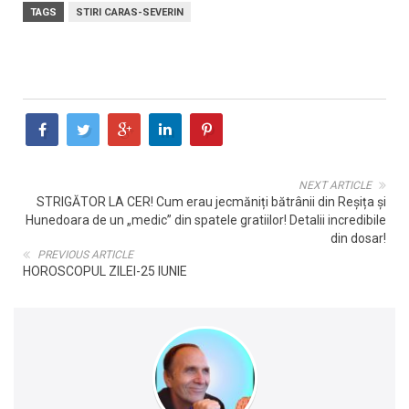
TAGS
STIRI CARAS-SEVERIN
NEXT ARTICLE
STRIGĂTOR LA CER! Cum erau jecmăniți bătrânii din Reșița și
Hunedoara de un „medic” din spatele gratiilor! Detalii incredibile
din dosar!
PREVIOUS ARTICLE
HOROSCOPUL ZILEI-25 IUNIE