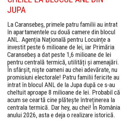
JUPA
La Caransebeș, primele patru familii au intrat
în apartamentele cu două camere din blocul
ANL. Agenția Națională pentru Locuințe a
investit peste 6 milioane de lei, iar Primăria
Caransebeș a dat peste 1,6 milioane de lei
pentru centrală termică, utilități și amenajări.
În sfârșit, niște oameni au chei adevărate, nu
promisiuni electorale! Patru familii fericite au
intrat în blocul ANL de la Jupa după ce s-au
cheltuit aproape 8 milioane de lei. Probabil că
acum se ceartă cine plătește întreținerea la
centrala termică. Dar hey, au chei! În România
anului 2026, asta e deja o realizare istorică.