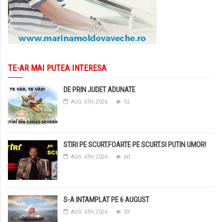
TE-AR MAI PUTEA INTERESA
DE PRIN JUDET ADUNATE
AUG. 6TH, 2026
52
STIRI PE SCURT.FOARTE PE SCURT.SI PUTIN UMOR!
AUG. 6TH, 2026
60
S-A INTAMPLAT PE 6 AUGUST
AUG. 6TH, 2026
33