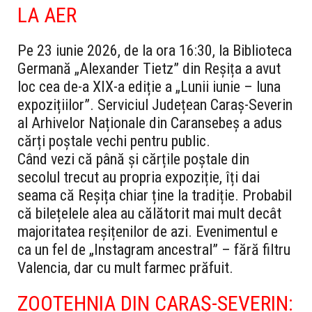
LA AER
Pe 23 iunie 2026, de la ora 16:30, la Biblioteca
Germană „Alexander Tietz” din Reșița a avut
loc cea de-a XIX-a ediție a „Lunii iunie – luna
expozițiilor”. Serviciul Județean Caraș-Severin
al Arhivelor Naționale din Caransebeș a adus
cărți poștale vechi pentru public.
Când vezi că până și cărțile poștale din
secolul trecut au propria expoziție, îți dai
seama că Reșița chiar ține la tradiție. Probabil
că bilețelele alea au călătorit mai mult decât
majoritatea reșițenilor de azi. Evenimentul e
ca un fel de „Instagram ancestral” – fără filtru
Valencia, dar cu mult farmec prăfuit.
ZOOTEHNIA DIN CARAȘ-SEVERIN: