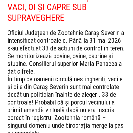
VACI, OI ȘI CAPRE SUB
SUPRAVEGHERE
Oficiul Județean de Zootehnie Caraș-Severin a
intensificat controalele. Până la 31 mai 2026
s-au efectuat 33 de acțiuni de control în teren.
Se monitorizează bovine, ovine, caprine și
stupine. Consilierul superior Maria Panacea a
dat cifrele.
În timp ce oamenii circulă nestingheriți, vacile
și oile din Caraș-Severin sunt mai controlate
decât un politician înainte de alegeri. 33 de
controale! Probabil că și porcul vecinului a
primit amendă virtuală dacă nu era înscris
corect în registru. Zootehnia română –
singurul domeniu unde birocrația merge la pas