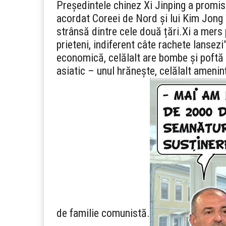
Președintele chinez Xi Jinping a promis 
acordat Coreei de Nord și lui Kim Jong U
strânsă dintre cele două țări.
Xi a mers
prieteni, indiferent câte rachete lansezi”
economică, celălalt are bombe și poftă d
asiatic – unul hrănește, celălalt ameni
de familie comunistă.