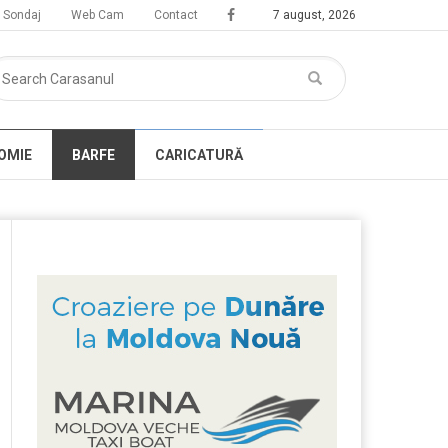
Sondaj
Web Cam
Contact
7 august, 2026
OMIE
BARFE
CARICATURĂ