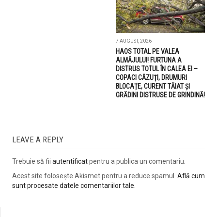
7 AUGUST, 2026
HAOS TOTAL PE VALEA
ALMĂJULUI! FURTUNA A
DISTRUS TOTUL ÎN CALEA EI –
COPACI CĂZUȚI, DRUMURI
BLOCAȚE, CURENT TĂIAT ȘI
GRĂDINI DISTRUSE DE GRINDINĂ!
LEAVE A REPLY
Trebuie să fii
autentificat
pentru a publica un comentariu.
Acest site folosește Akismet pentru a reduce spamul.
Află cum
sunt procesate datele comentariilor tale
.