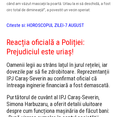
când am văzut mascații la poartă. Urlau la ei să deschidă, a fost
circ total de dimineață!”, a povestit un vecin speriat.
Citeste si:
HOROSCOPUL ZILEI-7 AUGUST
Reacția oficială a Poliției:
Prejudiciul este uriaș!
Oamenii legii au strâns lațul în jurul rețelei, iar
dovezile par să fie zdrobitoare. Reprezentanții
IPJ Caraș-Severin au confirmat oficial că
întreaga inginerie financiară a fost demascată.
Purtătorul de cuvânt al IPJ Caraș-Severin,
Simona Harbuzaru, a oferit detalii uluitoare
despre cum funcționa mașinăria de făcut bani: