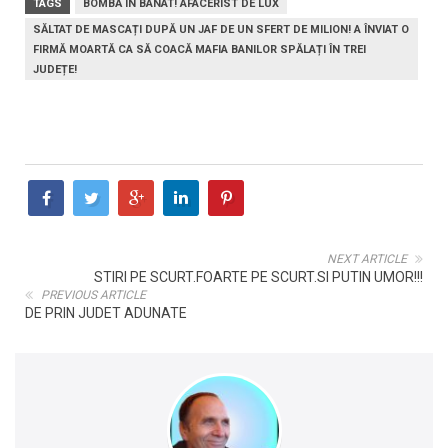
TAGS
BOMBĂ ÎN BANAT! AFACERIST DE LUX
SĂLTAT DE MASCAȚI DUPĂ UN JAF DE UN SFERT DE MILION! A ÎNVIAT O
FIRMĂ MOARTĂ CA SĂ COACĂ MAFIA BANILOR SPĂLAȚI ÎN TREI
JUDEȚE!
NEXT ARTICLE
STIRI PE SCURT.FOARTE PE SCURT.SI PUTIN UMOR!!!
PREVIOUS ARTICLE
DE PRIN JUDET ADUNATE