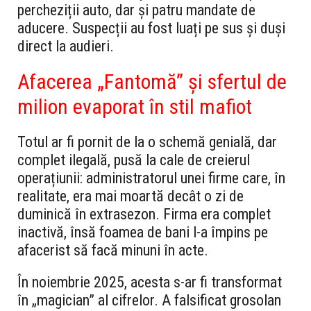
percheziții auto, dar și patru mandate de
aducere. Suspecții au fost luați pe sus și duși
direct la audieri.
Afacerea „Fantomă” și sfertul de
milion evaporat în stil mafiot
Totul ar fi pornit de la o schemă genială, dar
complet ilegală, pusă la cale de creierul
operațiunii: administratorul unei firme care, în
realitate, era mai moartă decât o zi de
duminică în extrasezon. Firma era complet
inactivă, însă foamea de bani l-a împins pe
afacerist să facă minuni în acte.
În noiembrie 2025, acesta s-ar fi transformat
în „magician” al cifrelor. A falsificat grosolan