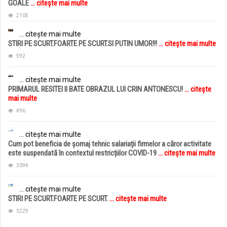
GOALE
... citește mai multe
2105
... citește mai multe
STIRI PE SCURT.FOARTE PE SCURT.SI PUTIN UMOR!!!
... citește mai multe
592
... citește mai multe
PRIMARUL RESITEI II BATE OBRAZUL LUI CRIN ANTONESCU!
... citește
mai multe
496
... citește mai multe
Cum pot beneficia de șomaj tehnic salariații firmelor a căror activitate
este suspendată în contextul restricțiilor COVID-19
... citește mai multe
3094
... citește mai multe
STIRI PE SCURT.FOARTE PE SCURT.
... citește mai multe
3229