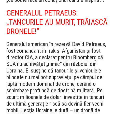
GENERALUL PETRAEUS:
„TANCURILE AU MURIT, TRĂIASCĂ
DRONELE!”
Generalul american în rezervă David Petraeus,
fost comandant în Irak şi Afganistan şi fost
director CIA, a declarat pentru Bloomberg că
SUA nu au învăţat „nimic” din războiul din
Ucraina. El susţine că tancurile şi vehiculele
blindate nu mai pot supravieţui pe câmpul de
luptă modern dominat de drone, cerând o
schimbare profundă de doctrină militară. Pe
scurt: milioanele de dolari investite în tancuri
de ultimă generaţie riscă să devină fier vechi
mobil. Lecţia Ucrainei e dură – un dronă de