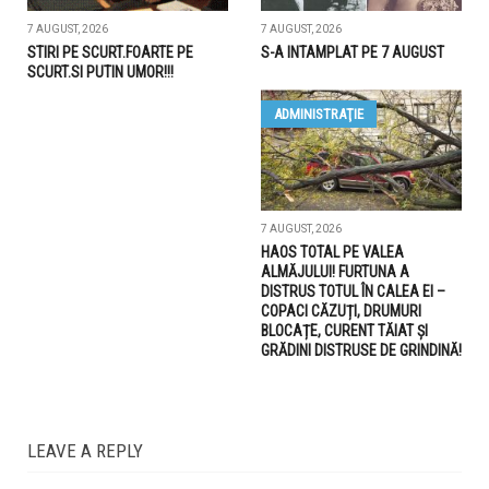
7 AUGUST, 2026
7 AUGUST, 2026
STIRI PE SCURT.FOARTE PE
S-A INTAMPLAT PE 7 AUGUST
SCURT.SI PUTIN UMOR!!!
ADMINISTRAŢIE
7 AUGUST, 2026
HAOS TOTAL PE VALEA
ALMĂJULUI! FURTUNA A
DISTRUS TOTUL ÎN CALEA EI –
COPACI CĂZUȚI, DRUMURI
BLOCAȚE, CURENT TĂIAT ȘI
GRĂDINI DISTRUSE DE GRINDINĂ!
LEAVE A REPLY