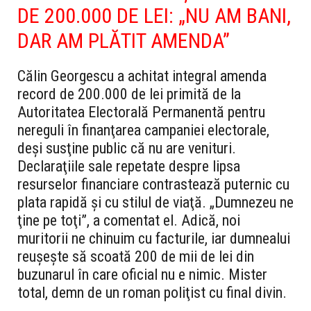
DE 200.000 DE LEI: „NU AM BANI,
DAR AM PLĂTIT AMENDA”
Călin Georgescu a achitat integral amenda
record de 200.000 de lei primită de la
Autoritatea Electorală Permanentă pentru
nereguli în finanţarea campaniei electorale,
deşi susţine public că nu are venituri.
Declaraţiile sale repetate despre lipsa
resurselor financiare contrastează puternic cu
plata rapidă şi cu stilul de viaţă. „Dumnezeu ne
ţine pe toţi”, a comentat el. Adică, noi
muritorii ne chinuim cu facturile, iar dumnealui
reuşeşte să scoată 200 de mii de lei din
buzunarul în care oficial nu e nimic. Mister
total, demn de un roman poliţist cu final divin.