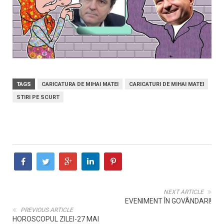
TAGS
CARICATURA DE MIHAI MATEI
CARICATURI DE MIHAI MATEI
STIRI PE SCURT
NEXT ARTICLE
EVENIMENT ÎN GOVÂNDARI!
PREVIOUS ARTICLE
HOROSCOPUL ZILEI-27 MAI