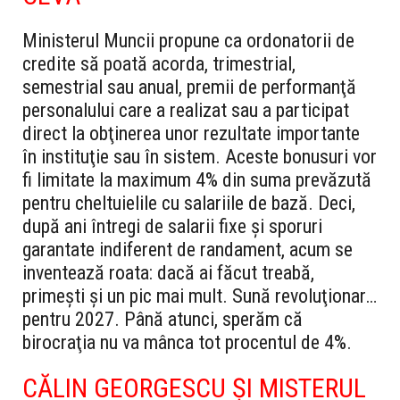
Ministerul Muncii propune ca ordonatorii de
credite să poată acorda, trimestrial,
semestrial sau anual, premii de performanţă
personalului care a realizat sau a participat
direct la obţinerea unor rezultate importante
în instituţie sau în sistem. Aceste bonusuri vor
fi limitate la maximum 4% din suma prevăzută
pentru cheltuielile cu salariile de bază. Deci,
după ani întregi de salarii fixe şi sporuri
garantate indiferent de randament, acum se
inventează roata: dacă ai făcut treabă,
primeşti şi un pic mai mult. Sună revoluţionar…
pentru 2027. Până atunci, sperăm că
birocraţia nu va mânca tot procentul de 4%.
CĂLIN GEORGESCU ŞI MISTERUL