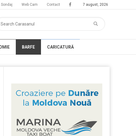
Sondaj
Web Cam
Contact
7 august, 2026
OMIE
BARFE
CARICATURĂ