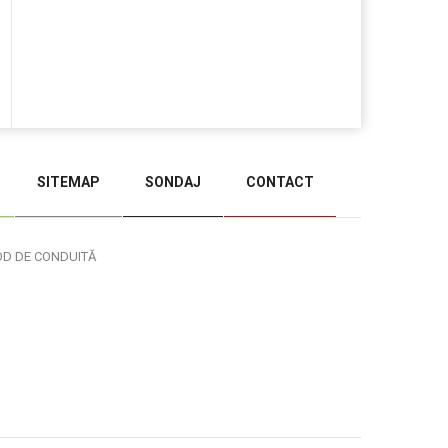
SITEMAP
SONDAJ
CONTACT
BACK TO TOP
OD DE CONDUITĂ