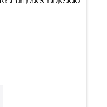
l de la Intim, pierde cel mai spectaculos