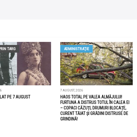
PRIN TARG
ADMINISTRAŢIE
6
7 AUGUST, 2026
LAT PE 7 AUGUST
HAOS TOTAL PE VALEA ALMĂJULUI!
FURTUNA A DISTRUS TOTUL ÎN CALEA EI
– COPACI CĂZUȚI, DRUMURI BLOCAȚE,
CURENT TĂIAT ȘI GRĂDINI DISTRUSE DE
GRINDINĂ!