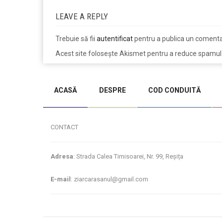
LEAVE A REPLY
Trebuie să fii
autentificat
pentru a publica un comenta
Acest site folosește Akismet pentru a reduce spamul
jucarii copii
magazin copii
ACASĂ
DESPRE
COD CONDUITĂ
CONTACT
Adresa
: Strada Calea Timisoarei, Nr. 99, Reșița
E-mail
: ziarcarasanul@gmail.com