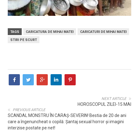
TAGS
CARICATURA DE MIHAI MATEI
CARICATURI DE MIHAI MATEI
STIRI PE SCURT
NEXT ARTICLE
HOROSCOPUL ZILEI-15 MAI
PREVIOUS ARTICLE
SCANDAL MONSTRU ÎN CARAȘ-SEVERIN! Bestia de 20 de ani
care a îngenuncheat o copilă: Șantaj sexual horror și imagini
interzise postate pe net!