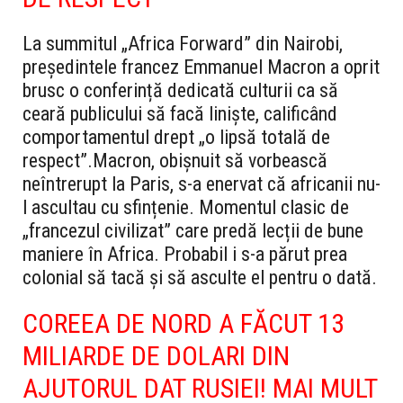
La summitul „Africa Forward” din Nairobi,
președintele francez Emmanuel Macron a oprit
brusc o conferință dedicată culturii ca să
ceară publicului să facă liniște, calificând
comportamentul drept „o lipsă totală de
respect”.
Macron, obișnuit să vorbească
neîntrerupt la Paris, s-a enervat că africanii nu-
l ascultau cu sfințenie. Momentul clasic de
„francezul civilizat” care predă lecții de bune
maniere în Africa. Probabil i s-a părut prea
colonial să tacă și să asculte el pentru o dată.
COREEA DE NORD A FĂCUT 13
MILIARDE DE DOLARI DIN
AJUTORUL DAT RUSIEI! MAI MULT