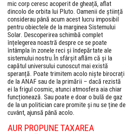
mic corp ceresc acoperit de gheață, aflat
dincolo de orbita lui Pluto. Oamenii de știință
considerau până acum acest lucru imposibil
pentru obiectele de la marginea Sistemului
Solar. Descoperirea schimbă complet
înțelegerea noastră despre ce se poate
întâmpla în zonele reci și îndepărtate ale
sistemului nostru.
În sfârșit aflăm că și la
capătul universului cunoscut mai există
speranță. Poate trimitem acolo niște birocrați
de la ANAF sau de la primării – dacă rezistă
ei la frigul cosmic, atunci atmosfera aia chiar
funcționează. Sau poate e doar o bulă de gaz
de la un politician care promite și nu se ține de
cuvânt, ajunsă până acolo.
AUR PROPUNE TAXAREA