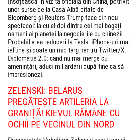
însoțească în vizita oficială din China, potrivit
unor surse de la Casa Albă citate de
Bloomberg și Reuters.
Trump face din nou
spectacol: ia cu el doi dintre cei mai bogați
oameni ai planetei la negocierile cu chinezii.
Probabil vrea reduceri la Tesla, iPhone-uri mai
ieftine și poate un mic târg pentru Twitter/X.
Diplomatie 2.0: când nu mai merge cu
amenințări, aduci miliardarii după tine ca să
impresionezi.
ZELENSKI: BELARUS
PREGĂTEȘTE ARTILERIA LA
GRANIȚĂ! KIEVUL RĂMÂNE CU
OCHII PE VECINUL DIN NORD