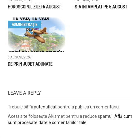
5 AUGUST, 2026
5 AUGUST, 2026
HOROSCOPUL ZILEI-6 AUGUST
S-A INTAMPLAT PE 5 AUGUST
ADMINISTRAŢIE
5 AUGUST, 2026
DE PRIN JUDET ADUNATE
LEAVE A REPLY
Trebuie să fii
autentificat
pentru a publica un comentariu.
Acest site folosește Akismet pentru a reduce spamul.
Află cum
sunt procesate datele comentariilor tale
.