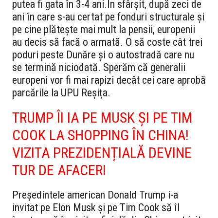
putea fi gata în 3-4 ani.
În sfârșit, după zeci de
ani în care s-au certat pe fonduri structurale și
pe cine plătește mai mult la pensii, europenii
au decis să facă o armată. O să coste cât trei
poduri peste Dunăre și o autostradă care nu
se termină niciodată. Sperăm că generalii
europeni vor fi mai rapizi decât cei care aprobă
parcările la UPU Reșița.
TRUMP ÎI IA PE MUSK ȘI PE TIM
COOK LA SHOPPING ÎN CHINA!
VIZITA PREZIDENȚIALĂ DEVINE
TUR DE AFACERI
Președintele american Donald Trump i-a
invitat pe Elon Musk și pe Tim Cook să îl