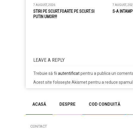
7 AUGUST, 2026
7 AUGUST, 202
STIRI PE SCURT.FOARTE PE SCURT.SI
S-A INTAMP
PUTIN UMOR!!!
LEAVE A REPLY
Trebuie să fii
autentificat
pentru a publica un comenta
Acest site folosește Akismet pentru a reduce spamul
jucarii copii
magazin copii
ACASĂ
DESPRE
COD CONDUITĂ
CONTACT