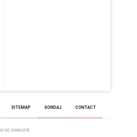
SITEMAP
SONDAJ
CONTACT
BACK TO TOP
OD DE CONDUITĂ