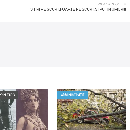
NEXT ARTICLE
STIRI PE SCURT.FOARTE PE SCURT.SI PUTIN UMOR!!!
PRIN TARG
ADMINISTRAŢIE