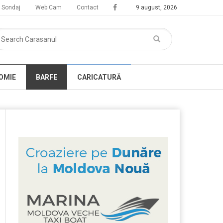
Sondaj
Web Cam
Contact
9 august, 2026
OMIE
BARFE
CARICATURĂ