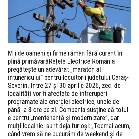
Mii de oameni și firme rămân fără curent în
plină primăvară
Rețele Electrice România
pregătește un adevărat „maraton al
întunericului” pentru locuitorii județului Caraș-
Severin. Între
27 și 30 aprilie 2026
, zeci de
localități vor fi afectate de întreruperi
programate ale energiei electrice, unele de
până la 8 ore pe zi. Compania susține că totul
e pentru „mentenanță și modernizare”, dar
mulți localnici sunt deja furioși: „Tocmai acum,
când vrem să ne bucurăm de weekend și de