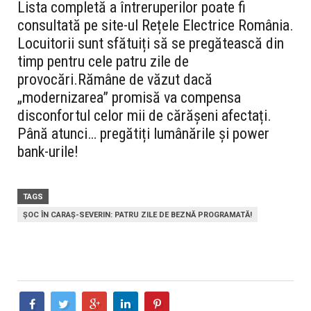
Lista completă a întreruperilor poate fi
consultată pe site-ul Rețele Electrice România.
Locuitorii sunt sfătuiți să se pregătească din
timp pentru cele patru zile de
provocări.
Rămâne de văzut dacă
„modernizarea” promisă va compensa
disconfortul celor mii de cărășeni afectați.
Până atunci… pregătiți lumânările și power
bank-urile!
TAGS
ȘOC ÎN CARAȘ-SEVERIN: PATRU ZILE DE BEZNĂ PROGRAMATĂ!