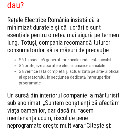
dau?
Rețele Electrice România insistă că a
minimizat duratele și că lucrările sunt
esențiale pentru o rețea mai sigură pe termen
lung. Totuși, compania recomandă tuturor
consumatorilor să ia măsuri de precauție:
Să folosească generatoare acolo unde este posibil
Să protejeze aparatele electrocasnice sensibile
Să verifice lista completă și actualizată pe site-ul oficial
al operatorului, în secțiunea dedicată întreruperilor
programate
Un sursă din interiorul companiei a mărturisit
sub anonimat: „Suntem conștienți că afectăm
viața oamenilor, dar dacă nu facem
mentenanța acum, riscul de pene
neprogramate crește mult vara.”
Citește și: