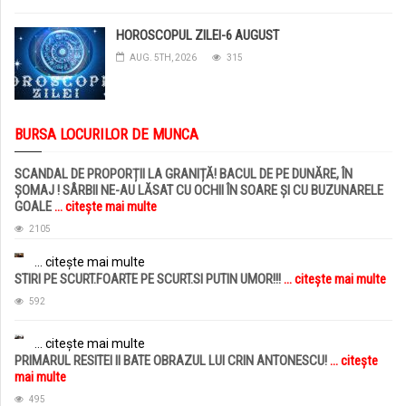
HOROSCOPUL ZILEI-6 AUGUST
AUG. 5TH, 2026
315
BURSA LOCURILOR DE MUNCA
SCANDAL DE PROPORȚII LA GRANIȚĂ! BACUL DE PE DUNĂRE, ÎN
ȘOMAJ ! SÂRBII NE-AU LĂSAT CU OCHII ÎN SOARE ȘI CU BUZUNARELE
GOALE
... citește mai multe
2105
... citește mai multe
STIRI PE SCURT.FOARTE PE SCURT.SI PUTIN UMOR!!!
... citește mai multe
592
... citește mai multe
PRIMARUL RESITEI II BATE OBRAZUL LUI CRIN ANTONESCU!
... citește
mai multe
495