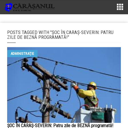
POSTS TAGGED WITH "ȘOC ÎN CARAȘ-SEVERIN: PATRU
ZILE DE BEZNĂ PROGRAMATĂ!"
ADMINISTRAŢIE
ȘOC ÎN CARAȘ-SEVERIN: Patru zile de BEZNĂ programată!