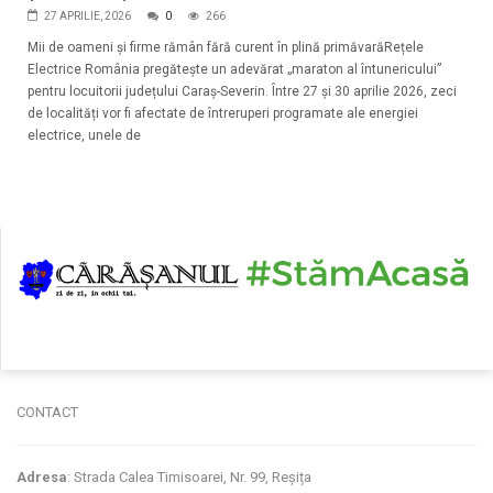
27 APRILIE, 2026
0
266
Mii de oameni și firme rămân fără curent în plină primăvarăRețele
Electrice România pregătește un adevărat „maraton al întunericului”
pentru locuitorii județului Caraș-Severin. Între 27 și 30 aprilie 2026, zeci
de localități vor fi afectate de întreruperi programate ale energiei
electrice, unele de
CONTACT
Adresa
: Strada Calea Timisoarei, Nr. 99, Reșița