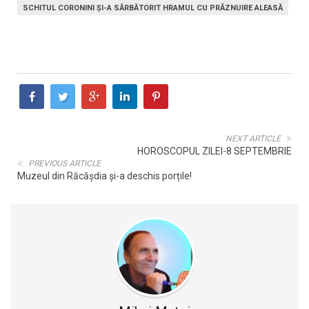
SCHITUL CORONINI ȘI-A SĂRBĂTORIT HRAMUL CU PRĂZNUIRE ALEASĂ
NEXT ARTICLE
HOROSCOPUL ZILEI-8 SEPTEMBRIE
PREVIOUS ARTICLE
Muzeul din Răcășdia și-a deschis porțile!