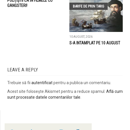
POLIȚIȘTII CA ÎN FILMELE CU
GANGSTERI!
BARFE DE PRIN TARG
10 AUGUST, 2026
S-A INTAMPLAT PE 10 AUGUST
LEAVE A REPLY
Trebuie să fii
autentificat
pentru a publica un comentariu.
Acest site folosește Akismet pentru a reduce spamul.
Află cum
sunt procesate datele comentariilor tale
.