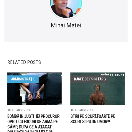
Mihai Matei
RELATED POSTS
ADMINISTRAŢIE
BARFE DE PRIN TARG
10 AUGUST, 2026
10 AUGUST, 2026
BOMBĂ ÎN JUSTIȚIE! PROCUROR
STIRI PE SCURT.FOARTE PE
OPRIT CU FOCURI DE ARMĂ PE
SCURT.SI PUTIN UMOR!!!
CÂMP, DUPĂ CE A ATACAT