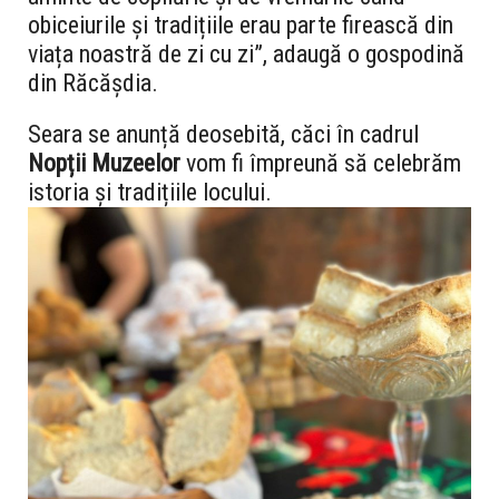
obiceiurile și tradițiile erau parte firească din
viața noastră de zi cu zi”, adaugă o gospodină
din Răcășdia.
Seara se anunță deosebită, căci în cadrul
Nopții Muzeelor
vom fi împreună să celebrăm
istoria și tradițiile locului.