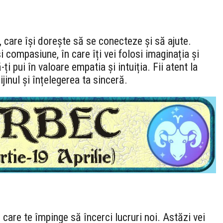
 care își dorește să se conecteze și să ajute.
i compasiune, în care îți vei folosi imaginația și
i pui în valoare empatia și intuiția. Fii atent la
ijinul și înțelegerea ta sinceră.
 care te împinge să încerci lucruri noi. Astăzi vei