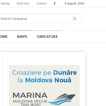
Sondaj
Web Cam
Contact
9 august, 2026
OMIE
BARFE
CARICATURĂ