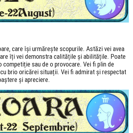
are, care își urmărește scopurile. Astăzi vei avea
are îți vei demonstra calitățile și abilitățile. Poate
o competiție sau de o provocare. Vei fi plin de
cu brio oricărei situații. Vei fi admirat și respectat
oaștere și apreciere.