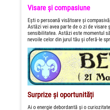
Visare și compasiune
Ești o persoană visătoare și compasivă,
Astăzi vei avea parte de o zi de visare ș
sensibilitatea. Astăzi este momentul să-ț
nevoile celor din jurul tău și oferă-le spr
Surprize și oportunități
Ai o energie debordantă și o curiozitate