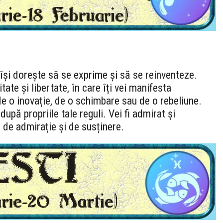
e își dorește să se exprime și să se reinventeze.
tate și libertate, în care îți vei manifesta
 de o inovație, de o schimbare sau de o rebeliune.
l după propriile tale reguli. Vei fi admirat și
e de admirație și de susținere.