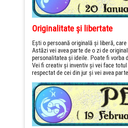
Originalitate și libertate
Ești o persoană originală și liberă, car
Astăzi vei avea parte de o zi de originali
personalitatea și ideile. Poate fi vorba
Vei fi creativ și inventiv și vei face totu
respectat de cei din jur și vei avea part