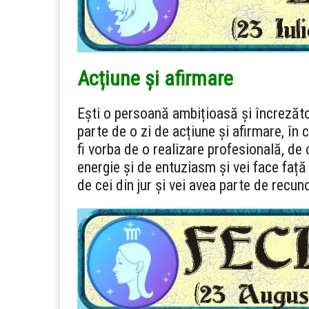
Acțiune și afirmare
Ești o persoană ambițioasă și încrezăto
parte de o zi de acțiune și afirmare, în c
fi vorba de o realizare profesională, de 
energie și de entuziasm și vei face față 
de cei din jur și vei avea parte de recun