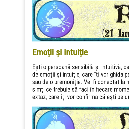
Emoții și intuiție
Ești o persoană sensibilă și intuitivă, c
de emoții și intuiție, care îți vor ghida p
sau de o premoniție. Vei fi conectat la ni
simți ce trebuie să faci în fiecare mo
extaz, care îți vor confirma că ești pe 