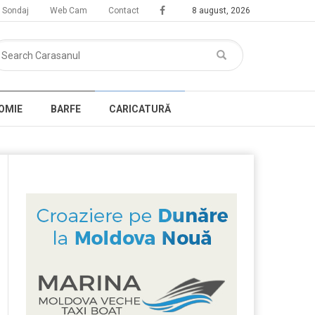
Sondaj
Web Cam
Contact
8 august, 2026
OMIE
BARFE
CARICATURĂ