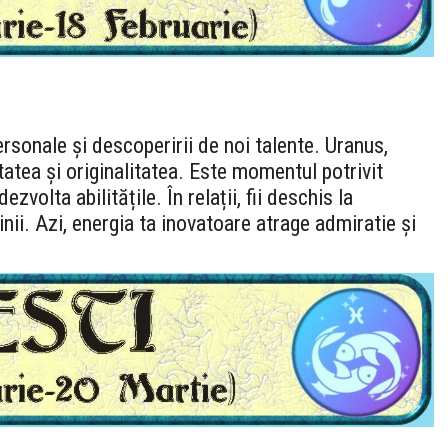
ersonale și descoperirii de noi talente. Uranus,
tatea și originalitatea. Este momentul potrivit
ezvolta abilitățile. În relații, fii deschis la
nii. Azi, energia ta inovatoare atrage admiratie și