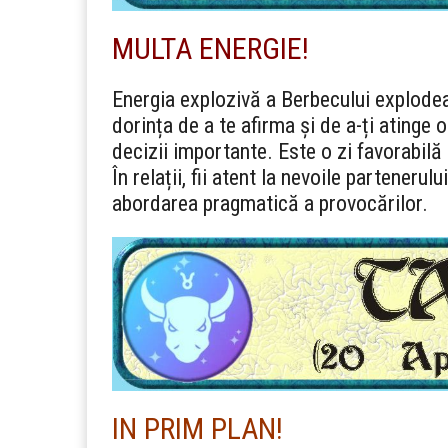
MULTA ENERGIE!
Energia explozivă a Berbecului explodeaz
dorința de a te afirma și de a-ți atinge 
decizii importante. Este o zi favorabilă 
În relații, fii atent la nevoile partenerul
abordarea pragmatică a provocărilor.
IN PRIM PLAN!