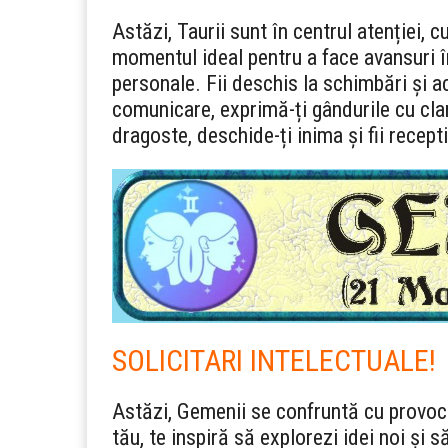
Astăzi, Taurii sunt în centrul atenției
momentul ideal pentru a face avansuri în
personale. Fii deschis la schimbări și ac
comunicare, exprimă-ți gândurile cu clarita
dragoste, deschide-ți inima și fii recept
SOLICITARI INTELECTUALE!
Astăzi, Gemenii se confruntă cu provocă
tău, te inspiră să explorezi idei noi și 