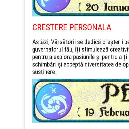
CRESTERE PERSONALA
Astăzi, Vărsătorii se dedică creșterii p
guvernatorul tău, îți stimulează creativi
pentru a explora pasiunile și pentru a-ți d
schimbări și acceptă diversitatea de opi
susținere.