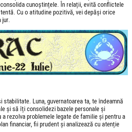
 consolida cunoștințele. În relații, evită conflictele
entă. Cu o atitudine pozitivă, vei depăși orice
 jur.
și stabilitate. Luna, guvernatoarea ta, te îndeamnă
le și să îți consolidezi bazele personale și
u a rezolva problemele legate de familie și pentru a
lan financiar, fii prudent și analizează cu atenție