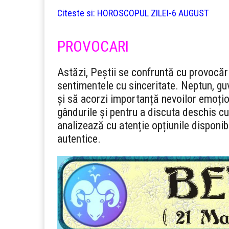
Citeste si:
HOROSCOPUL ZILEI-6 AUGUST
PROVOCARI
Astăzi, Peștii se confruntă cu provocăr
sentimentele cu sinceritate. Neptun, guve
și să acorzi importanță nevoilor emoționa
gândurile și pentru a discuta deschis cu c
analizează cu atenție opțiunile disponib
autentice.