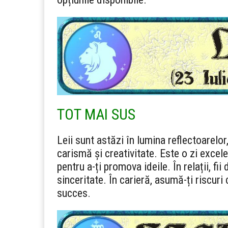
TOT MAI SUS
Leii sunt astăzi în lumina reflectoarelor
carismă și creativitate. Este o zi excele
pentru a-ți promova ideile. În relații, f
sinceritate. În carieră, asumă-ți riscuri 
succes.