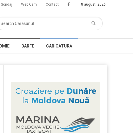
Sondaj
Web Cam
Contact
8 august, 2026
OMIE
BARFE
CARICATURĂ