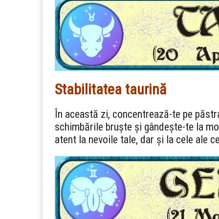
Stabilitatea taurină
În această zi, concentrează-te pe păstrare
schimbările bruște și gândește-te la mod
atent la nevoile tale, dar și la cele ale ce