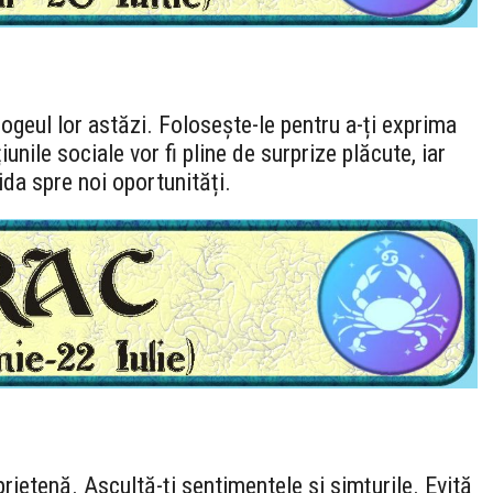
pogeul lor astăzi. Folosește-le pentru a-ți exprima
iunile sociale vor fi pline de surprize plăcute, iar
ida spre noi oportunități.
 prietenă. Ascultă-ți sentimentele și simțurile. Evită