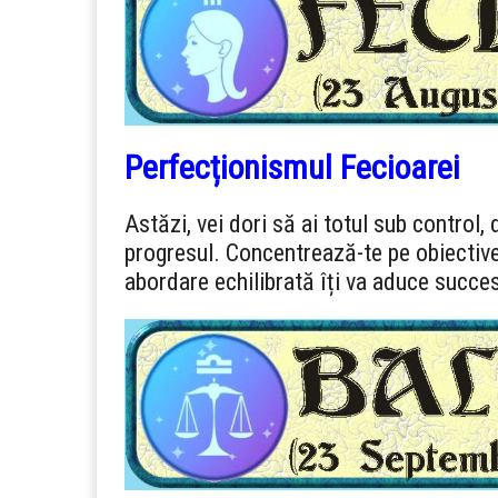
Perfecționismul Fecioarei
Astăzi, vei dori să ai totul sub control,
progresul. Concentrează-te pe obiectivel
abordare echilibrată îți va aduce succes