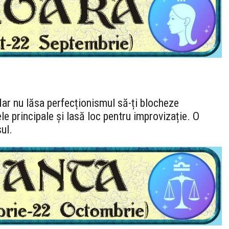
 dar nu lăsa perfecționismul să-ți blocheze
e principale și lasă loc pentru improvizație. O
ul.