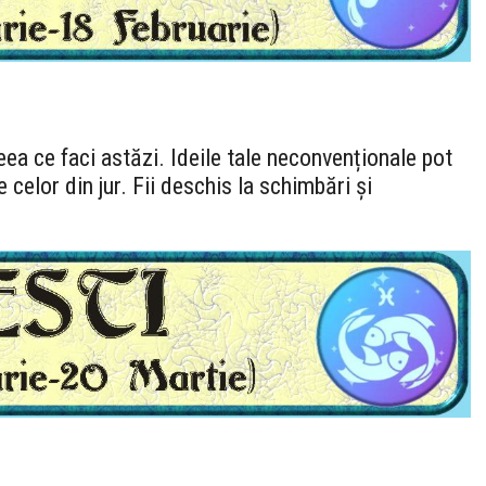
eea ce faci astăzi. Ideile tale neconvenționale pot
 celor din jur. Fii deschis la schimbări și