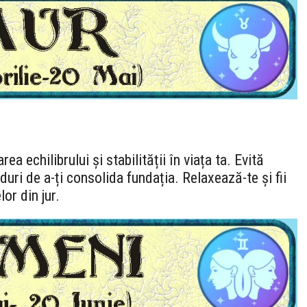
a echilibrului și stabilității în viața ta. Evită
uri de a-ți consolida fundația. Relaxează-te și fii
lor din jur.