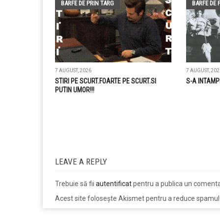
BARFE DE PRIN TARG
BARFE DE 
7 AUGUST, 2026
7 AUGUST, 202
STIRI PE SCURT.FOARTE PE SCURT.SI
S-A INTAMP
PUTIN UMOR!!!
LEAVE A REPLY
Trebuie să fii
autentificat
pentru a publica un comenta
Acest site folosește Akismet pentru a reduce spamul
jucarii copii
magazin copii