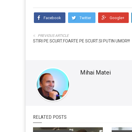
Facebook
Twitter
Google+
PREVIOUS ARTICLE
STIRI PE SCURT.FOARTE PE SCURT.SI PUTIN UMOR!!!
Mihai Matei
RELATED POSTS