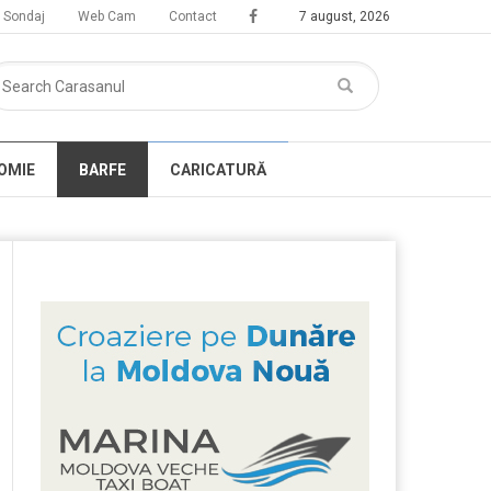
Sondaj
Web Cam
Contact
7 august, 2026
OMIE
BARFE
CARICATURĂ