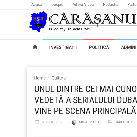
Acasa
Despre
Arhivă Video
Redacţia
Parte
INVESTIGAŢII
POLITICĂ
ADMINI
Home
Cultural
UNUL DINTRE CEI MAI CUNO
VEDETĂ A SERIALULUI DUBAI
VINE PE SCENA PRINCIPALĂ
26 IULIE, 2023
MIHAI MATEI
BARFE DE PR