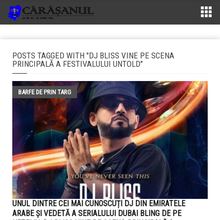
POSTS TAGGED WITH "DJ BLISS VINE PE SCENA
PRINCIPALĂ A FESTIVALULUI UNTOLD"
BARFE DE PRIN TARG
UNUL DINTRE CEI MAI CUNOSCUȚI DJ DIN EMIRATELE
ARABE ȘI VEDETĂ A SERIALULUI DUBAI BLING DE PE