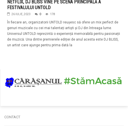
NETFLIX, DJ BLISS VINE PE SCENA PRINCIPALĂ A
FESTIVALULUI UNTOLD
26 IULIE, 2023
0
178
În fiecare an, organizatorii UNTOLD reușesc să ofere un mix perfect de
genuri muzicale cu cei mai talentați artiști și DJ din întreaga lume.
Universul UNTOLD reprezintă o experiență memorabilă pentru pasionații
de muzică. Una dintre premierele ediției de anul acesta este DJ BLISS,
un artist care ajunge pentru prima dată la
CONTACT