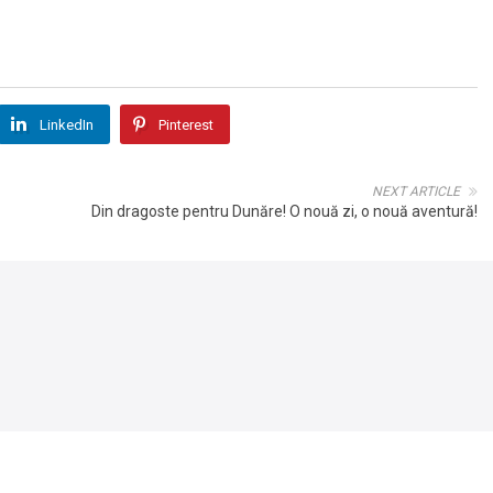
LinkedIn
Pinterest
NEXT ARTICLE
Din dragoste pentru Dunăre! O nouă zi, o nouă aventură!