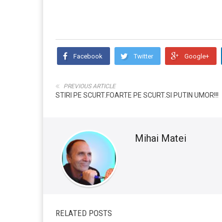
Facebook
Twitter
Google+
PREVIOUS ARTICLE
STIRI PE SCURT.FOARTE PE SCURT.SI PUTIN UMOR!!!
Mihai Matei
RELATED POSTS