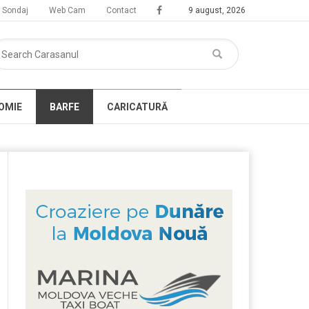
Sondaj
Web Cam
Contact
9 august, 2026
OMIE
BARFE
CARICATURĂ