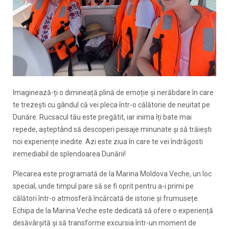
Imaginează-ți o dimineață plină de emoție și nerăbdare în care
te trezești cu gândul că vei pleca într-o călătorie de neuitat pe
Dunăre. Rucsacul tău este pregătit, iar inima îți bate mai
repede, așteptând să descoperi peisaje minunate și să trăiești
noi experiențe inedite. Azi este ziua în care te vei îndrăgosti
iremediabil de splendoarea Dunării!
Plecarea este programată de la Marina Moldova Veche, un loc
special, unde timpul pare să se fi oprit pentru a-i primi pe
călători într-o atmosferă încărcată de istorie și frumusețe.
Echipa de la Marina Veche este dedicată să ofere o experiență
desăvârșită și să transforme excursia într-un moment de