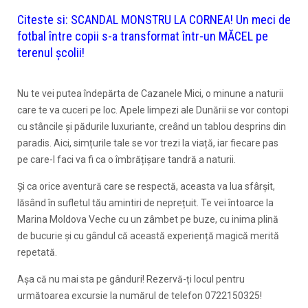
Citeste si:
SCANDAL MONSTRU LA CORNEA! Un meci de
fotbal între copii s-a transformat într-un MĂCEL pe
terenul școlii!
Nu te vei putea îndepărta de Cazanele Mici, o minune a naturii
care te va cuceri pe loc. Apele limpezi ale Dunării se vor contopi
cu stâncile și pădurile luxuriante, creând un tablou desprins din
paradis. Aici, simțurile tale se vor trezi la viață, iar fiecare pas
pe care-l faci va fi ca o îmbrățișare tandră a naturii.
Și ca orice aventură care se respectă, aceasta va lua sfârșit,
lăsând în sufletul tău amintiri de neprețuit. Te vei întoarce la
Marina Moldova Veche cu un zâmbet pe buze, cu inima plină
de bucurie și cu gândul că această experiență magică merită
repetată.
Așa că nu mai sta pe gânduri! Rezervă-ți locul pentru
următoarea excursie la numărul de telefon 0722150325!