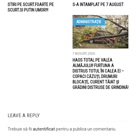
STIRI PE SCURT.FOARTE PE
S-A INTAMPLAT PE 7 AUGUST
SCURT.SI PUTIN UMOR!!!
ADMINISTRAŢIE
7 AUGUST, 2026
HAOS TOTAL PE VALEA
ALMĂJULUI! FURTUNA A
DISTRUS TOTUL ÎN CALEA EI –
COPACI CĂZUȚI, DRUMURI
BLOCAȚE, CURENT TĂIAT ȘI
GRĂDINI DISTRUSE DE GRINDINĂ!
LEAVE A REPLY
Trebuie să fii
autentificat
pentru a publica un comentariu.