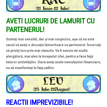
AVETI LUCRURI DE LAMURIT CU
PARTENERUL!
Sunteţi mai sensibil, dar şi mai suspicios, aşa că nu este
cazul să aveţi o discuţie lămuritoare cu partenerul. Încercaţi
să priviţi lucrurile mai obiectiv. Va fi nevoie de multă
alergătură, mai ales la începutul zilei, pentru a face faţă
tuturor activităţilor. Dacă aveţi unele nemulţumiri financiare,
nu vă manifestaţi în faţa şefilor.
REACTII IMPREVIZIBILE!