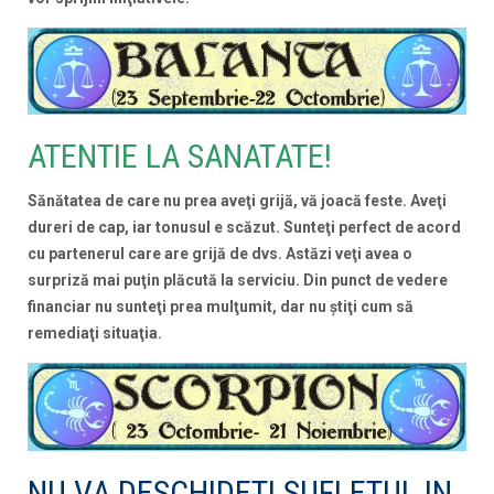
ATENTIE LA SANATATE!
Sănătatea de care nu prea aveţi grijă, vă joacă feste. Aveţi
dureri de cap, iar tonusul e scăzut. Sunteţi perfect de acord
cu partenerul care are grijă de dvs. Astăzi veţi avea o
surpriză mai puţin plăcută la serviciu. Din punct de vedere
financiar nu sunteţi prea mulţumit, dar nu ştiţi cum să
remediaţi situaţia.
NU VA DESCHIDETI SUFLETUL IN