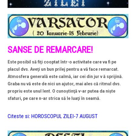
SANSE DE REMARCARE!
Este posibil să fiţi cooptat într-o activitate care va fi pe
placul dvs. Aveţi un bun prilej pentru a vă face remarcat.
Atmosfera generală este calmă, iar cei din jur v ă sprijină.
Graba nu vă este de nici un ajutor, mai ales că ritmul dvs.
propriu este unul lent. O cunoştinţă v-ar putea da nişte
sfaturi, pe care n-ar strica să le luaţi în seamă.
Citeste si:
HOROSCOPUL ZILEI-7 AUGUST