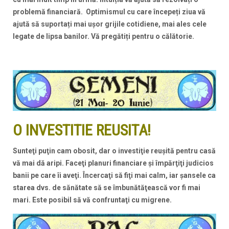
problemă financiară. Optimismul cu care începeți ziua vă
ajută să suportați mai ușor grijile cotidiene, mai ales cele
legate de lipsa banilor. Vă pregătiți pentru o călătorie.
O INVESTITIE REUSITA!
Sunteţi puţin cam obosit, dar o investiţie reuşită pentru casă
vă mai dă aripi. Faceţi planuri financiare şi împărţiţi judicios
banii pe care îi aveţi. Încercaţi să fiţi mai calm, iar şansele ca
starea dvs. de sănătate să se îmbunătăţească vor fi mai
mari. Este posibil să vă confruntaţi cu migrene.