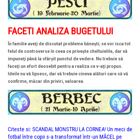
FACETI ANALIZA BUGETULUI
În familie aveţi de discutat probleme băneşti; se vor isca tot
felul de controverse în ceea ce priveşte cheltuielile, dar vă
impuneţi până la sfârşit punctul de vedere. Nu trebuie să
faceţi un efort deosebit pentru a realiza ce v-aţi propus.
Ideile nu vă lipsesc, dar vă trebuie cineva alături care să vă
confirme, măcar din priviri, valoarea.
Citeste si:
SCANDAL MONSTRU LA CORNEA! Un meci de
fotbal între copii s-a transformat într-un MĂCEL pe