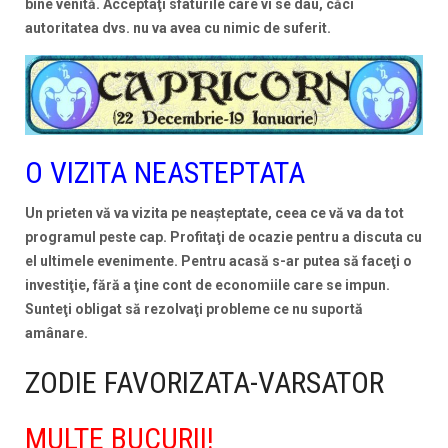
bine venită. Acceptaţi sfaturile care vi se dau, căci
autoritatea dvs. nu va avea cu nimic de suferit.
O VIZITA NEASTEPTATA
Un prieten vă va vizita pe neaşteptate, ceea ce vă va da tot
programul peste cap. Profitaţi de ocazie pentru a discuta cu
el ultimele evenimente. Pentru acasă s-ar putea să faceţi o
investiţie, fără a ţine cont de economiile care se impun.
Sunteţi obligat să rezolvaţi probleme ce nu suportă
amânare.
ZODIE FAVORIZATA-VARSATOR
MULTE BUCURII!