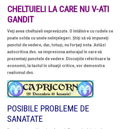
CHELTUIELI LA CARE NU V-ATI
GANDIT
Veţi avea cheltuieli neprevăzute. O întâlnire cu rudele se
poate solda cu unele neînţelegeri. Ştiţi să vă impuneţi
punctul de vedere, dar, totuşi, nu forţaţi nota. Astăzi
autocritica dvs. va impresiona anturajul în care vă
prezentaţi punctele de vedere. Discuţiile referitoare la
economii, la tactul în situaţii critice, vor demonstra
realismul dvs.
POSIBILE PROBLEME DE
SANATATE