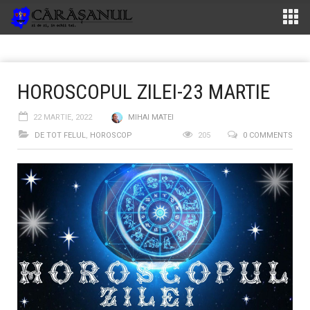
HOROSCOPUL ZILEI-23 MARTIE
22 MARTIE, 2022
MIHAI MATEI
DE TOT FELUL
,
HOROSCOP
205
0 COMMENTS