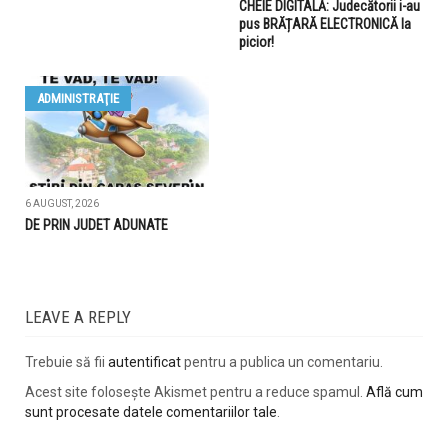
CHEIE DIGITALĂ: Judecătorii i-au
pus BRĂȚARĂ ELECTRONICĂ la
picior!
ADMINISTRAŢIE
6 AUGUST, 2026
DE PRIN JUDET ADUNATE
LEAVE A REPLY
Trebuie să fii
autentificat
pentru a publica un comentariu.
Acest site folosește Akismet pentru a reduce spamul.
Află cum
sunt procesate datele comentariilor tale
.