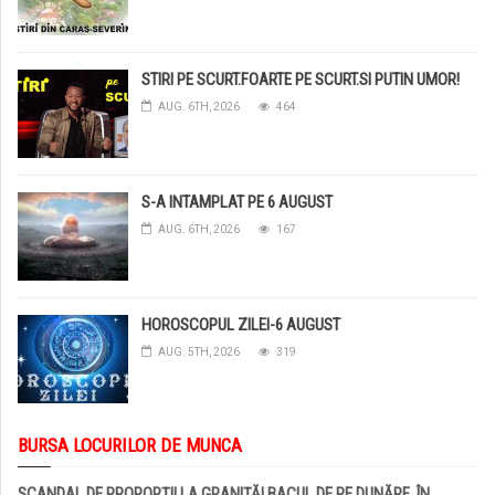
STIRI PE SCURT.FOARTE PE SCURT.SI PUTIN UMOR!
AUG. 6TH, 2026
464
S-A INTAMPLAT PE 6 AUGUST
AUG. 6TH, 2026
167
HOROSCOPUL ZILEI-6 AUGUST
AUG. 5TH, 2026
319
BURSA LOCURILOR DE MUNCA
SCANDAL DE PROPORȚII LA GRANIȚĂ! BACUL DE PE DUNĂRE, ÎN