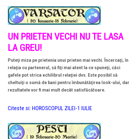
UN PRIETEN VECHI NU TE LASA
LA GREU!
Puteţi miza pe prietenia unui prieten mai vechi. Încercaţi, în
relaţia cu partenerul, să fiţi mai atent la ce spuneţi, căci
gafele pot strica echilibrul relaţiei dvs. Este posibil să
cheltuiţi o sumă de bani pentru îmbunătăţirea look-ului, dar
rezultatele vor fi mai mult decât satisfăcătoare.
Citeste si:
HOROSCOPUL ZILEI-1 IULIE