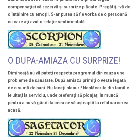
compensaţiei vă rezervă şi surprize plăcute. Pregătiţi-vă de
o întâlnire cu emoţii. S-ar putea să fie vorba de o persoană
cu care aţi avut o relaţie sentimentală.
O DUPA-AMIAZA CU SURPRIZE!
Dimineaţă nu vă puteţi respecta programul din cauza unei
probleme de sănătate. După amiază primiţi o veste legată
de o sumă de bani. Nu faceţi planuri! Neplăcerile din familie
le uitaţi la serviciu, unde preferaţi să plonjaţi în muncă
pentru a nu vă gândi la ceea ce vă aşteaptă la reîntoarcerea
acasă.