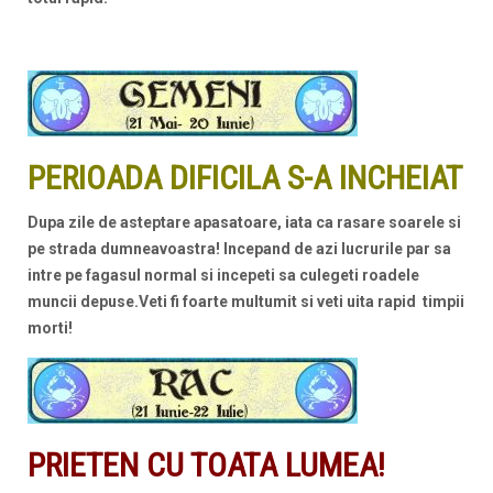
PERIOADA DIFICILA S-A INCHEIAT
Dupa zile de asteptare apasatoare, iata ca rasare soarele si
pe strada dumneavoastra! Incepand de azi lucrurile par sa
intre pe fagasul normal si incepeti sa culegeti roadele
muncii depuse.Veti fi foarte multumit si veti uita rapid timpii
morti!
PRIETEN CU TOATA LUMEA!