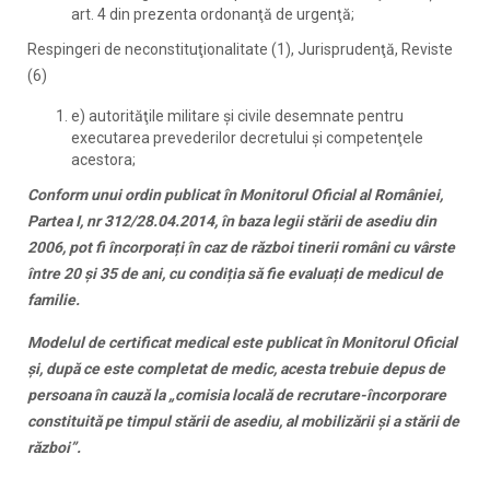
art. 4 din prezenta ordonanţă de urgenţă;
Respingeri de neconstituţionalitate (1), Jurisprudenţă, Reviste
(6)
e) autorităţile militare şi civile desemnate pentru
executarea prevederilor decretului şi competenţele
acestora;
Conform unui ordin publicat în Monitorul Oficial al României,
Partea I, nr 312/28.04.2014, în baza legii stării de asediu din
2006, pot fi încorporați în caz de război tinerii români cu vârste
între 20 și 35 de ani, cu condiția să fie evaluați de medicul de
familie.
Modelul de certificat medical este publicat în Monitorul Oficial
și, după ce este completat de medic, acesta trebuie depus de
persoana în cauză la „comisia locală de recrutare-încorporare
constituită pe timpul stării de asediu, al mobilizării și a stării de
război”.