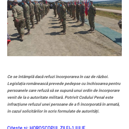
Ce se întâmplă dacă refuzi încorporarea în caz de război.
Legislația românească prevede pedepse cu închisoarea pentru
persoanele care refuză să se supună unui ordin de încorporare
venit de la o autoritate militară. Potrivit Codului Penal este
infracțiune refuzul unei persoane de a fi încorporată în armată,
în cazul solicitărilor în scris formulate de autorități.
Citeste si:
HOROSCOPUL ZILEI-1 IULIE