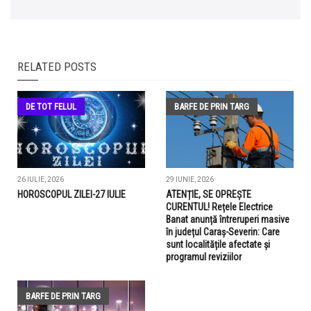
RELATED POSTS
DE TOT FELUL
BARFE DE PRIN TARG
26 IULIE, 2026
29 IUNIE, 2026
HOROSCOPUL ZILEI-27 IULIE
ATENȚIE, SE OPREȘTE
CURENTUL! Rețele Electrice
Banat anunță întreruperi masive
în județul Caraș-Severin: Care
sunt localitățile afectate și
programul reviziilor
BARFE DE PRIN TARG