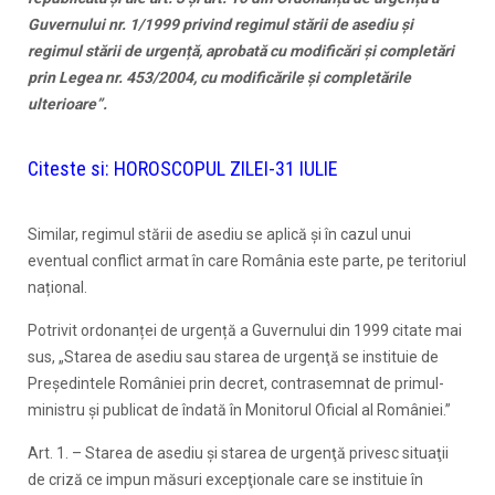
Guvernului nr. 1/1999 privind regimul stării de asediu și
regimul stării de urgență, aprobată cu modificări și completări
prin Legea nr. 453/2004, cu modificările și completările
ulterioare”.
Citeste si:
HOROSCOPUL ZILEI-31 IULIE
Similar, regimul stării de asediu se aplică și în cazul unui
eventual conflict armat în care România este parte, pe teritoriul
național.
Potrivit ordonanței de urgență a Guvernului din 1999 citate mai
sus, „Starea de asediu sau starea de urgenţă se instituie de
Preşedintele României prin decret, contrasemnat de primul-
ministru şi publicat de îndată în Monitorul Oficial al României.”
Art. 1. – Starea de asediu şi starea de urgenţă privesc situaţii
de criză ce impun măsuri excepţionale care se instituie în