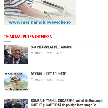
TE-AR MAI PUTEA INTERESA
S-A INTAMPLAT PE 5 AUGUST
AUG. 5TH, 2026
209
DE PRIN JUDET ADUNATE
AUG. 5TH, 2026
299
BOMBĂ ÎN TRENUL GROAZEI! Criminal din București,
HAITUIT și CAPTURAT de polițiști între stații: Ce