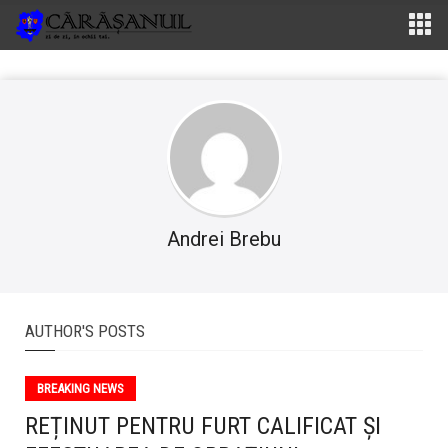
Andrei Brebu
AUTHOR'S POSTS
BREAKING NEWS
REȚINUT PENTRU FURT CALIFICAT ȘI