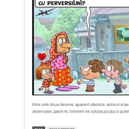
Intre cele doua desene, aparent identice, autorul a las
observatie, gasiti-le, trimiteti-ne solutia jocului si put