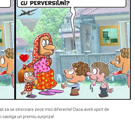
at sa se strecoare zece mici diferente! Daca aveti spirit de
eti castiga un premiu surpriza!