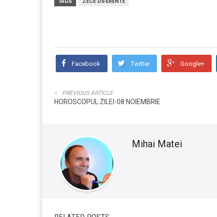
TAGS
ZECE DIFERENTE
Facebook
Twitter
Google+
PREVIOUS ARTICLE
HOROSCOPUL ZILEI-08 NOIEMBRIE
Mihai Matei
RELATED POSTS