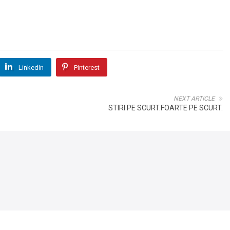
LinkedIn
Pinterest
NEXT ARTICLE
STIRI PE SCURT.FOARTE PE SCURT.