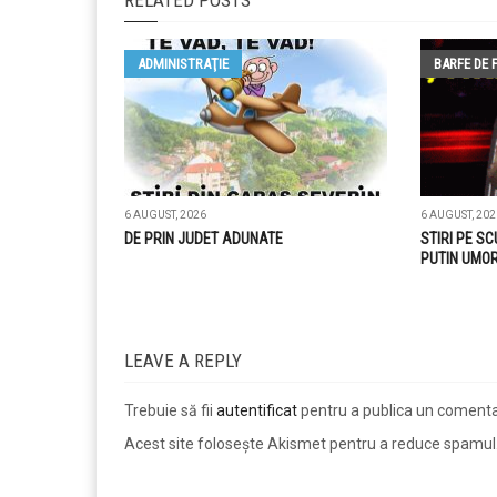
ADMINISTRAŢIE
BARFE DE 
6 AUGUST, 2026
6 AUGUST, 202
DE PRIN JUDET ADUNATE
STIRI PE SC
PUTIN UMOR
LEAVE A REPLY
Trebuie să fii
autentificat
pentru a publica un comenta
Acest site folosește Akismet pentru a reduce spamul