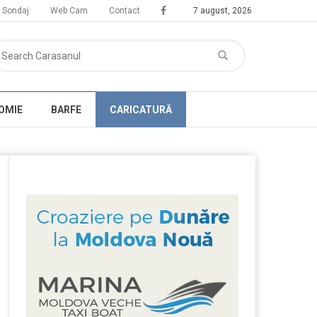
Sondaj
Web Cam
Contact
7 august, 2026
OMIE
BARFE
CARICATURĂ