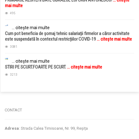
mai multe
495
... citește mai multe
Cum pot beneficia de șomaj tehnic salariații firmelor a căror activitate
este suspendată în contextul restricțiilor COVID-19
... citește mai multe
3081
... citește mai multe
STIRI PE SCURT.FOARTE PE SCURT.
... citește mai multe
3213
jucarii copii
magazin copii
CONTACT
Adresa
: Strada Calea Timisoarei, Nr. 99, Reșița