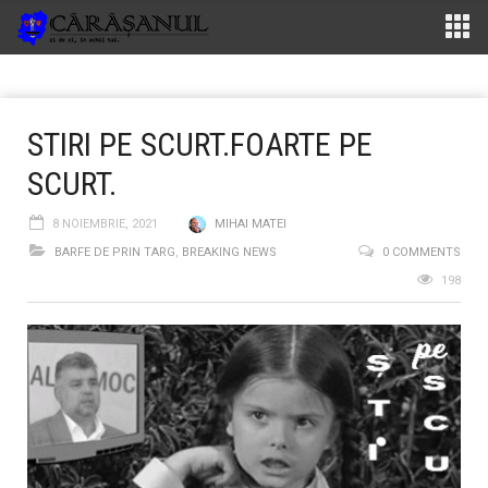
STIRI PE SCURT.FOARTE PE
SCURT.
8 NOIEMBRIE, 2021
MIHAI MATEI
BARFE DE PRIN TARG
,
BREAKING NEWS
0 COMMENTS
198