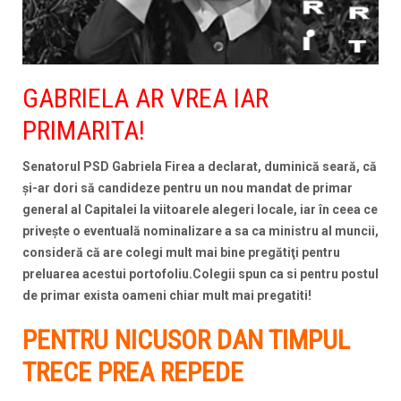
GABRIELA AR VREA IAR
PRIMARITA!
Senatorul PSD Gabriela Firea a declarat, duminică seară, că
şi-ar dori să candideze pentru un nou mandat de primar
general al Capitalei la viitoarele alegeri locale, iar în ceea ce
priveşte o eventuală nominalizare a sa ca ministru al muncii,
consideră că are colegi mult mai bine pregătiţi pentru
preluarea acestui portofoliu.Colegii spun ca si pentru postul
de primar exista oameni chiar mult mai pregatiti!
PENTRU NICUSOR DAN TIMPUL
TRECE PREA REPEDE