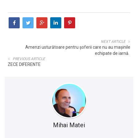
NEXT ARTICLE
Amenzi usturătoare pentru șoferii care nu au mașinile
echipate de iarnă.
PREVIOUS ARTICLE
ZECE DIFERENTE
Mihai Matei