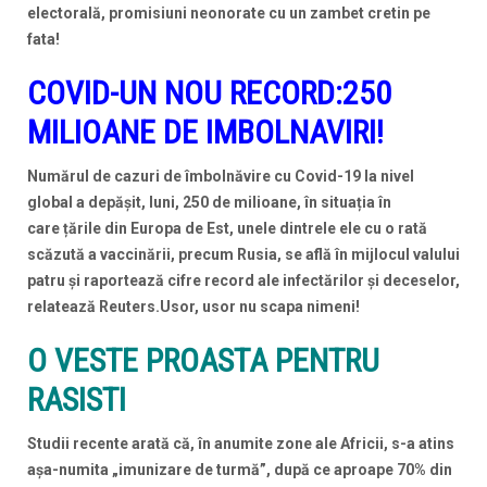
electorală, promisiuni neonorate cu un zambet cretin pe
fata!
COVID-UN NOU RECORD:250
MILIOANE DE IMBOLNAVIRI!
Numărul de cazuri de îmbolnăvire cu Covid-19 la nivel
global a depășit, luni, 250 de milioane, în situația în
care țările din Europa de Est, unele dintrele ele cu o rată
scăzută a vaccinării, precum Rusia, se află în mijlocul valului
patru și raportează cifre record ale infectărilor și deceselor,
relatează Reuters.Usor, usor nu scapa nimeni!
O VESTE PROASTA PENTRU
RASISTI
Studii recente arată că, în anumite zone ale Africii, s-a atins
așa-numita „imunizare de turmă”, după ce aproape 70% din