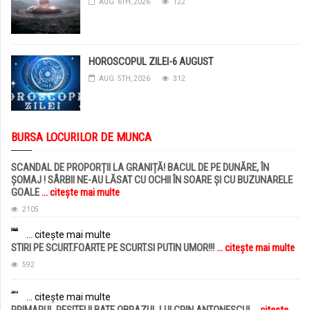
AUG. 6TH, 2026
122
HOROSCOPUL ZILEI-6 AUGUST
AUG. 5TH, 2026
312
BURSA LOCURILOR DE MUNCA
SCANDAL DE PROPORȚII LA GRANIȚĂ! BACUL DE PE DUNĂRE, ÎN
ȘOMAJ ! SÂRBII NE-AU LĂSAT CU OCHII ÎN SOARE ȘI CU BUZUNARELE
GOALE
... citește mai multe
2105
... citește mai multe
STIRI PE SCURT.FOARTE PE SCURT.SI PUTIN UMOR!!!
... citește mai multe
592
... citește mai multe
PRIMARUL RESITEI II BATE OBRAZUL LUI CRIN ANTONESCU!
... citește