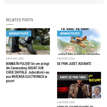
RELATED POSTS
ADMINISTRAŢIE
ADMINISTRAŢIE
6 AUGUST, 2026
6 AUGUST, 2026
BOMBĂ ÎN POLIȚIE! Un om al legii
DE PRIN JUDET ADUNATE
din Caransebeș, BĂGAT SUB
CHEIE DIGITALĂ: Judecătorii i-au
pus BRĂȚARĂ ELECTRONICĂ la
BARFE DE PRIN TARG
picior!
6 AUGUST, 2026