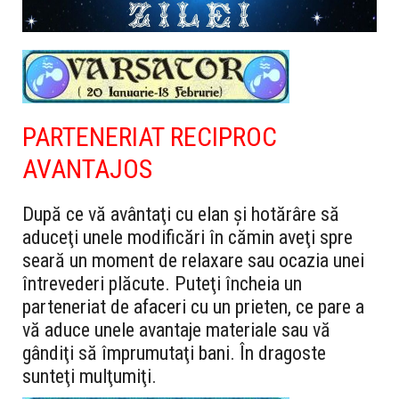
PARTENERIAT RECIPROC
AVANTAJOS
După ce vă avântaţi cu elan şi hotărâre să
aduceţi unele modificări în cămin aveţi spre
seară un moment de relaxare sau ocazia unei
întrevederi plăcute. Puteţi încheia un
parteneriat de afaceri cu un prieten, ce pare a
vă aduce unele avantaje materiale sau vă
gândiţi să împrumutaţi bani. În dragoste
sunteţi mulţumiţi.