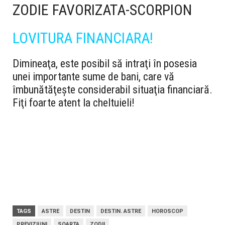
ZODIE FAVORIZATA-SCORPION
LOVITURA FINANCIARA!
Dimineaţa, este posibil să intraţi în posesia
unei importante sume de bani, care vă
îmbunătăţeşte considerabil situaţia financiară.
Fiţi foarte atent la cheltuieli!
TAGS
ASTRE
DESTIN
DESTIN. ASTRE
HOROSCOP
PREVIZIUNI
SOARTA
ZODII