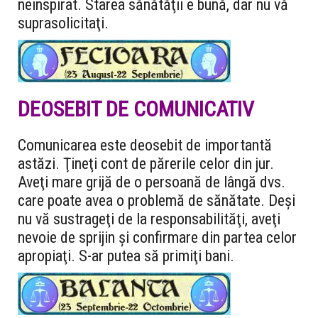
neinspirat. Starea sănătăţii e bună, dar nu vă
suprasolicitaţi.
DEOSEBIT DE COMUNICATIV
Comunicarea este deosebit de importantă
astăzi. Ţineţi cont de părerile celor din jur.
Aveţi mare grijă de o persoană de lângă dvs.
care poate avea o problemă de sănătate. Deşi
nu vă sustrageţi de la responsabilităţi, aveţi
nevoie de sprijin şi confirmare din partea celor
apropiaţi. S-ar putea să primiţi bani.