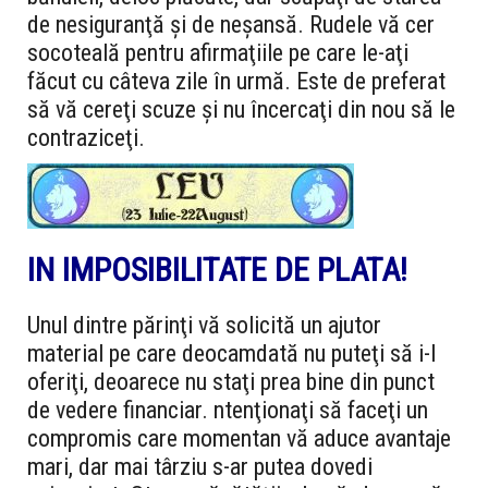
de nesiguranţă şi de neşansă. Rudele vă cer
socoteală pentru afirmaţiile pe care le-aţi
făcut cu câteva zile în urmă. Este de preferat
să vă cereţi scuze şi nu încercaţi din nou să le
contraziceţi.
IN IMPOSIBILITATE DE PLATA!
Unul dintre părinţi vă solicită un ajutor
material pe care deocamdată nu puteţi să i-l
oferiţi, deoarece nu staţi prea bine din punct
de vedere financiar. ntenţionaţi să faceţi un
compromis care momentan vă aduce avantaje
mari, dar mai târziu s-ar putea dovedi