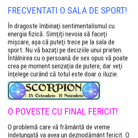
FRECVENTATI O SALA DE SPORT!
În dragoste îmbinaţi sentimentalismul cu
energia fizică. Simţiţi nevoia să faceţi
mişcare, aşa că puteţi trece pe la sala de
sport. Nu vă bazaţi pe deciziile unui prieten.
Întâlnirea cu o persoană de sex opus vă poate
crea pe moment senzaţia de putere, dar veţi
înţelege curând că totul este doar o iluzie.
O POVESTE CU FINAL FERICIT!
O problemă care vă frământă de vreme
îndelungată va avea un deznodământ fericit. O