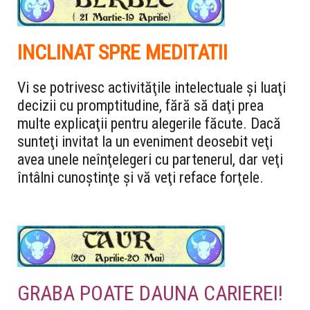
INCLINAT SPRE MEDITATII
Vi se potrivesc activităţile intelectuale şi luaţi
decizii cu promptitudine, fără să daţi prea
multe explicaţii pentru alegerile făcute. Dacă
sunteţi invitat la un eveniment deosebit veţi
avea unele neînţelegeri cu partenerul, dar veţi
întâlni cunoştinţe şi vă veţi reface forţele.
GRABA POATE DAUNA CARIEREI!