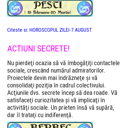
Citeste si:
HOROSCOPUL ZILEI-7 AUGUST
ACTIUNI SECRETE!
Nu pierdeţi ocazia să vă îmbogăţiţi contactele
sociale, crescând numărul admiratorilor.
Proiectele devin mai îndrăzneţe şi vă
consolidaţi poziţia în cadrul colectivului.
Acţiunile dvs. secrete încep să dea roade. Vă
satisfaceţi curiozitatea şi vă implicaţi în
activităţi sociale. Un prieten însă vă supără,
dar îl trataţi cu indiferenţă.