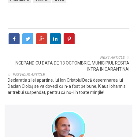
NEXT ARTICLE
INCEPAND CU DATA DE 13 OCTOMBRIE, MUNICIPIUL RESITA
INTRA IN CARANTINA!
PREVIOUS ARTICLE
Declaratia zilei apartine, lui Ion Cristoiu!Dacă desemnarea lui
Dacian Cioloș se va dovedi că n-a fost pe bune, Klaus Iohannis
ar trebui suspendat, pentru că nu-i în toate mințile!