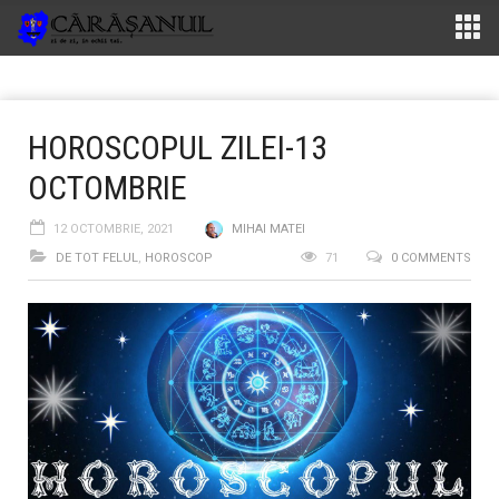
HOROSCOPUL ZILEI-13
OCTOMBRIE
12 OCTOMBRIE, 2021
MIHAI MATEI
DE TOT FELUL
,
HOROSCOP
71
0 COMMENTS