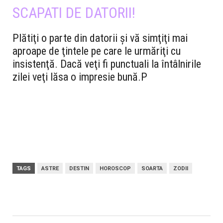
SCAPATI DE DATORII!
Plătiţi o parte din datorii şi vă simţiţi mai
aproape de ţintele pe care le urmăriţi cu
insistenţă. Dacă veţi fi punctuali la întâlnirile
zilei veţi lăsa o impresie bună.P
TAGS
ASTRE
DESTIN
HOROSCOP
SOARTA
ZODII