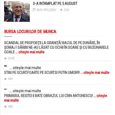
S-A INTAMPLAT PE 5 AUGUST
AUG. 5TH, 2026
210
BURSA LOCURILOR DE MUNCA
SCANDAL DE PROPORȚII LA GRANIȚĂ! BACUL DE PE DUNĂRE, ÎN
ȘOMAJ ! SÂRBII NE-AU LĂSAT CU OCHII ÎN SOARE ȘI CU BUZUNARELE
GOALE
... citește mai multe
2105
... citește mai multe
STIRI PE SCURT.FOARTE PE SCURT.SI PUTIN UMOR!!!
... citește mai multe
592
... citește mai multe
PRIMARUL RESITEI II BATE OBRAZUL LUI CRIN ANTONESCU!
... citește
mai multe
495