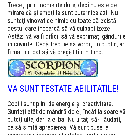
Treceţi prin momente dure, deci nu este de
mirare că şi emoţiile sunt puternice azi. Nu
sunteţi vinovat de nimic cu toate că există
destui care încearcă să vă culpabilizeze.
Astăzi vă va fi dificil să vă exprimaţi gândurile
în cuvinte. Dacă trebuie să vorbiţi în public, ar
fi mai indicat să vă pregătiţi din timp.
VA SUNT TESTATE ABILITATILE!
Copiii sunt plini de energie şi creativitate.
Sunteţi atât de mândră de ei, încât la soare vă
puteţi uita, dar la ei ba. Nu uitaţi să-i lăudaţi,
ca să simtă aprecierea. Vă sunt puse la