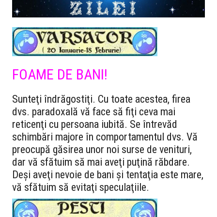
FOAME DE BANI!
Sunteţi îndrăgostiţi. Cu toate acestea, firea
dvs. paradoxală vă face să fiţi ceva mai
reticenţi cu persoana iubită. Se întrevăd
schimbări majore în comportamentul dvs. Vă
preocupă găsirea unor noi surse de venituri,
dar vă sfătuim să mai aveţi puţină răbdare.
Deşi aveţi nevoie de bani şi tentaţia este mare,
vă sfătuim să evitaţi speculaţiile.