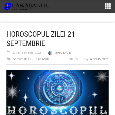
HOROSCOPUL ZILEI 21
SEPTEMBRIE
20 SEPTEMBRIE, 2021
MIHAI MATEI
DE TOT FELUL
,
HOROSCOP
72
0 COMMENTS