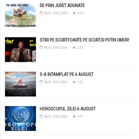
DE PRIN JUDET ADUNATE
AUG. 6TH, 2026
210
STIRI PE SCURT.FOARTE PE SCURT.SI PUTIN UMOR!
AUG. 6TH, 2026
223
S-A INTAMPLAT PE 6 AUGUST
AUG. 6TH, 2026
122
HOROSCOPUL ZILEI-6 AUGUST
AUG. 5TH, 2026
312