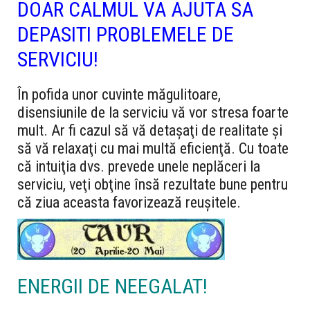
DOAR CALMUL VA AJUTA SA
DEPASITI PROBLEMELE DE
SERVICIU!
În pofida unor cuvinte măgulitoare,
disensiunile de la serviciu vă vor stresa foarte
mult. Ar fi cazul să vă detaşaţi de realitate şi
să vă relaxaţi cu mai multă eficienţă. Cu toate
că intuiţia dvs. prevede unele neplăceri la
serviciu, veţi obţine însă rezultate bune pentru
că ziua aceasta favorizează reuşitele.
ENERGII DE NEEGALAT!