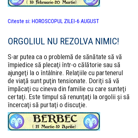
Citeste si:
HOROSCOPUL ZILEI-6 AUGUST
ORGOLIUL NU REZOLVA NIMIC!
S-ar putea ca o problemă de sănătate să vă
împiedice să plecaţi într-o călătorie sau să
ajungeţi la o întâlnire. Relaţiile cu partenerul
de viaţă sunt puţin tensionate. Doriţi să vă
împăcaţi cu cineva din familie cu care sunteţi
certaţi. Este timpul să renunţaţi la orgolii şi să
încercaţi să purtaţi o discuţie.