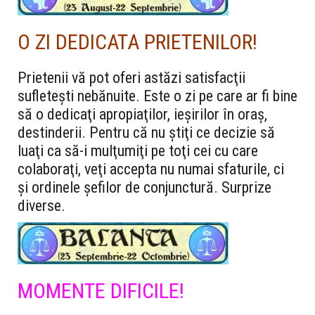
O ZI DEDICATA PRIETENILOR!
Prietenii vă pot oferi astăzi satisfacţii
sufleteşti nebănuite. Este o zi pe care ar fi bine
să o dedicaţi apropiaţilor, ieşirilor în oraş,
destinderii. Pentru că nu ştiţi ce decizie să
luaţi ca să-i mulţumiţi pe toţi cei cu care
colaboraţi, veţi accepta nu numai sfaturile, ci
şi ordinele şefilor de conjunctură. Surprize
diverse.
MOMENTE DIFICILE!