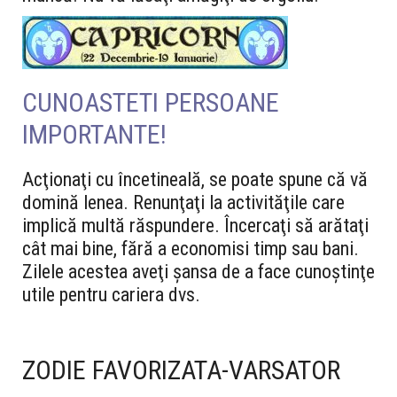
CUNOASTETI PERSOANE
IMPORTANTE!
Acţionaţi cu încetineală, se poate spune că vă
domină lenea. Renunţaţi la activităţile care
implică multă răspundere. Încercaţi să arătaţi
cât mai bine, fără a economisi timp sau bani.
Zilele acestea aveţi şansa de a face cunoştinţe
utile pentru cariera dvs.
ZODIE FAVORIZATA-VARSATOR