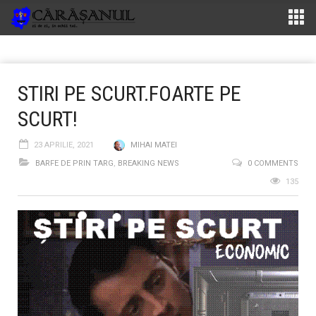
STIRI PE SCURT.FOARTE PE
SCURT!
23 APRILIE, 2021
MIHAI MATEI
BARFE DE PRIN TARG
,
BREAKING NEWS
0 COMMENTS
135