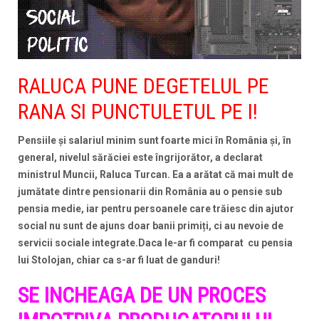
RALUCA PUNE DEGETELUL PE
RANA SI PUNCTULETUL PE I!
Pensiile şi salariul minim sunt foarte mici în România şi, în
general, nivelul sărăciei este îngrijorător, a declarat
ministrul Muncii, Raluca Turcan. Ea a arătat că mai mult de
jumătate dintre pensionarii din România au o pensie sub
pensia medie, iar pentru persoanele care trăiesc din ajutor
social nu sunt de ajuns doar banii primiți, ci au nevoie de
servicii sociale integrate.Daca le-ar fi comparat
cu pensia
lui Stolojan, chiar ca s-ar fi luat de ganduri!
SE INCHEAGA DE UN PROCES