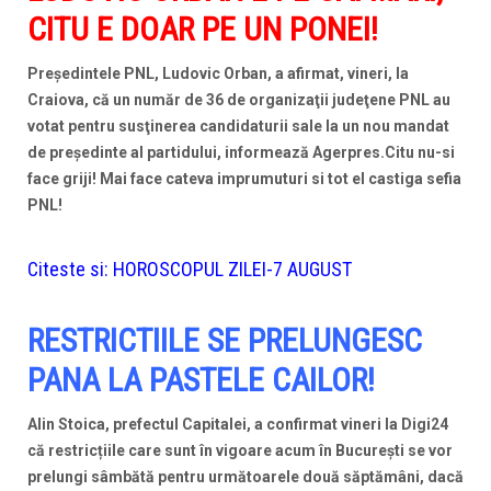
CITU E DOAR PE UN PONEI!
Preşedintele PNL, Ludovic Orban, a afirmat, vineri, la
Craiova, că un număr de 36 de organizaţii judeţene PNL au
votat pentru susţinerea candidaturii sale la un nou mandat
de preşedinte al partidului, informează Agerpres.Citu nu-si
face griji! Mai face cateva imprumuturi si tot el castiga sefia
PNL!
Citeste si:
HOROSCOPUL ZILEI-7 AUGUST
RESTRICTIILE SE PRELUNGESC
PANA LA PASTELE CAILOR!
Alin Stoica, prefectul Capitalei, a confirmat vineri la Digi24
că restricțiile care sunt în vigoare acum în București se vor
prelungi sâmbătă pentru următoarele două săptămâni, dacă