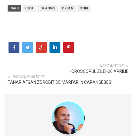
TAGS
CITU
IOHANNIS
ORBAN
STIRI
NEXT ARTICLE
HOROSCOPUL ZILEI-26 APRILIE
PREVIOUS ARTICLE
TANAR AFGAN ZDROBIT DE MARFAR IN CARANSEBES!