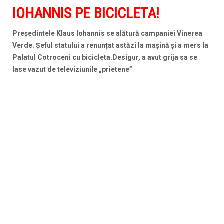
IOHANNIS PE BICICLETA!
Președintele Klaus Iohannis se alătură campaniei Vinerea
Verde. Șeful statului a renunțat astăzi la mașină și a mers la
Palatul Cotroceni cu bicicleta.Desigur, a avut grija sa se
lase vazut de televiziunile „prietene”