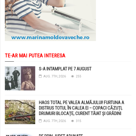
TE-AR MAI PUTEA INTERESA
S-A INTAMPLAT PE 7 AUGUST
AUG. 7TH, 2026
255
HAOS TOTAL PE VALEA ALMĂJULUI! FURTUNA A
DISTRUS TOTUL ÎN CALEA EI – COPACI CĂZUȚI,
DRUMURI BLOCAȚE, CURENT TĂIAT ȘI GRĂDINI
DISTRUSE DE GRINDINĂ!
AUG. 7TH, 2026
315