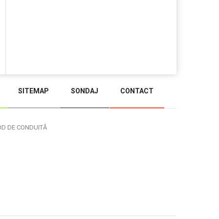
SITEMAP
SONDAJ
CONTACT
BACK TO TOP
OD DE CONDUITĂ