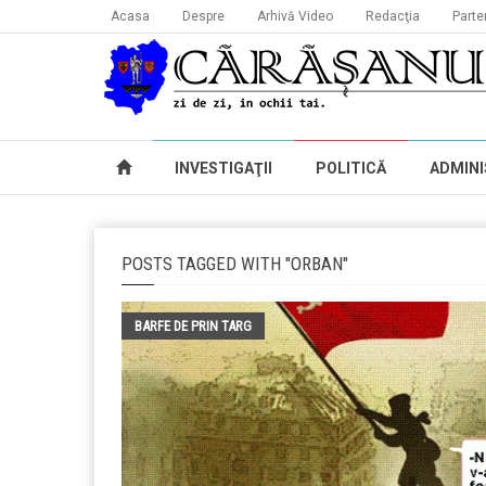
Acasa
Despre
Arhivă Video
Redacţia
Parte
INVESTIGAŢII
POLITICĂ
ADMINI
POSTS TAGGED WITH "ORBAN"
BARFE DE PRIN TARG