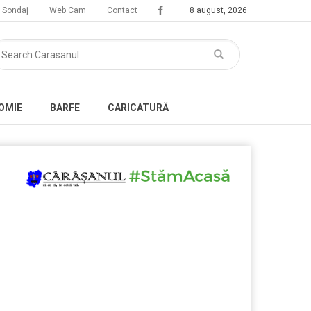
Sondaj
Web Cam
Contact
8 august, 2026
OMIE
BARFE
CARICATURĂ