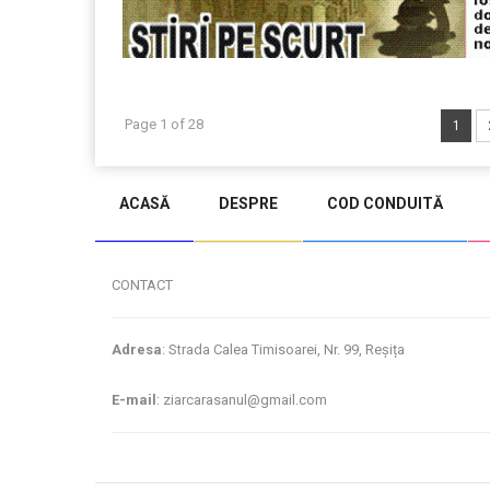
Page 1 of 28
1
ACASĂ
DESPRE
COD CONDUITĂ
CONTACT
Adresa
: Strada Calea Timisoarei, Nr. 99, Reșița
E-mail
: ziarcarasanul@gmail.com